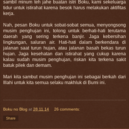
sambil minum teh jahe buatan istri Boku, kami sekeluarga
tidur untuk istirahat karena besok harus melakukan aktifitas
kerja.
Nah, pesan Boku untuk sobat-sobat semua, menyongsong
musim penghujan ini, tolong untuk berhati-hati terutama
daerah yang sering terkena banjir. Jaga kebersihan
lingkungan, saluran air.
Hati-hati dalam berkendara di
jalanan saat turun hujan, atau jalanan basah bekas turun
hujan. Jaga kesehatan dan istirahat yang cukup karena
kalau sudah musim penghujan, riskan kita terkena sakit
batuk pilek dan demam.
Mari kita sambut musim penghujan ini sebagai berkah dari
Illahi untuk kita semua selaku makhluk di Bumi ini.
Boku no Blog
at
28.11.14
26 comments:
Share