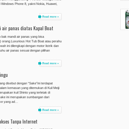
 Windows Phone 8, yakni Nokia, Huawei,
Read more »
 air panas diatas Kapal Boat
n bak mandi air panas yang bisa
orang.Luxurious Hot Tub Boat atau perahu
ah ini dilengkapi dengan motor listrik dan
suhu air panas sesuai dengan pilihan
Read more »
Jingu
ng disebut dengan “Sake”ini terdapat
am kemasan yang ditemukan di Kuil Meiji
rupakan kuil Shinto yang terletak di
sake ini merupakan sumbangan dari
ke yang ad…
Read more »
akses Tanpa Internet