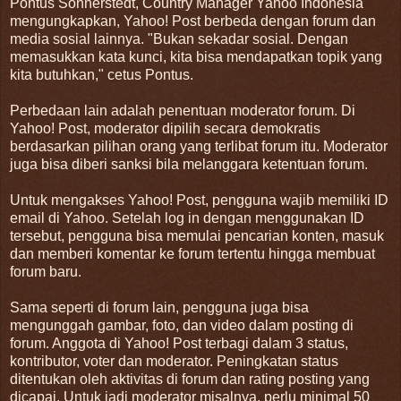
Pontus Sonnerstedt, Country Manager Yahoo Indonesia
mengungkapkan, Yahoo! Post berbeda dengan forum dan
media sosial lainnya. "Bukan sekadar sosial. Dengan
memasukkan kata kunci, kita bisa mendapatkan topik yang
kita butuhkan," cetus Pontus.
Perbedaan lain adalah penentuan moderator forum. Di
Yahoo! Post, moderator dipilih secara demokratis
berdasarkan pilihan orang yang terlibat forum itu. Moderator
juga bisa diberi sanksi bila melanggara ketentuan forum.
Untuk mengakses Yahoo! Post, pengguna wajib memiliki ID
email di Yahoo. Setelah log in dengan menggunakan ID
tersebut, pengguna bisa memulai pencarian konten, masuk
dan memberi komentar ke forum tertentu hingga membuat
forum baru.
Sama seperti di forum lain, pengguna juga bisa
mengunggah gambar, foto, dan video dalam posting di
forum. Anggota di Yahoo! Post terbagi dalam 3 status,
kontributor, voter dan moderator. Peningkatan status
ditentukan oleh aktivitas di forum dan rating posting yang
dicapai. Untuk jadi moderator misalnya, perlu minimal 50