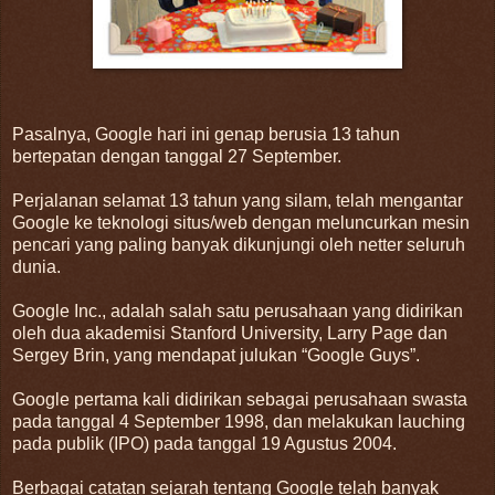
Pasalnya, Google hari ini genap berusia 13 tahun
bertepatan dengan tanggal 27 September.
Perjalanan selamat 13 tahun yang silam, telah mengantar
Google ke teknologi situs/web dengan meluncurkan mesin
pencari yang paling banyak dikunjungi oleh netter seluruh
dunia.
Google Inc., adalah salah satu perusahaan yang didirikan
oleh dua akademisi Stanford University, Larry Page dan
Sergey Brin, yang mendapat julukan “Google Guys”.
Google pertama kali didirikan sebagai perusahaan swasta
pada tanggal 4 September 1998, dan melakukan lauching
pada publik (IPO) pada tanggal 19 Agustus 2004.
Berbagai catatan sejarah tentang Google telah banyak