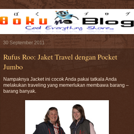
30 September 2011
Rufus Roo: Jaket Travel dengan Pocket
Jumbo
Nampaknya Jacket ini cocok Anda pakai tatkala Anda
melakukan traveling yang memerlukan membawa barang –
barang banyak.