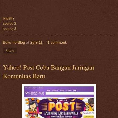
bnp2tki
source 2
source 3
Boku no Blog
at
26.9.11
1 comment:
Share
Yahoo! Post Coba Bangun Jaringan
Komunitas Baru