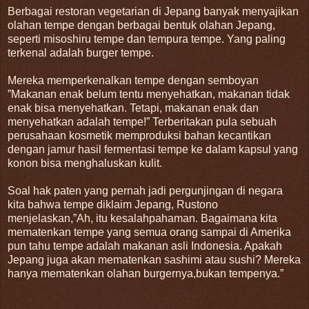
Berbagai restoran vegetarian di Jepang banyak menyajikan
olahan tempe dengan berbagai bentuk olahan Jepang,
seperti misoshiru tempe dan tempura tempe. Yang paling
terkenal adalah burger tempe.
Mereka memperkenalkan tempe dengan semboyan
”Makanan enak belum tentu menyehatkan, makanan tidak
enak bisa menyehatkan. Tetapi, makanan enak dan
menyehatkan adalah tempe!” Terberitakan pula sebuah
perusahaan kosmetik memproduksi bahan kecantikan
dengan jamur hasil fermentasi tempe ke dalam kapsul yang
konon bisa menghaluskan kulit.
Soal hak paten yang pernah jadi pergunjingan di negara
kita bahwa tempe diklaim Jepang, Rustono
menjelaskan,”Ah, itu kesalahpahaman. Bagaimana kita
mematenkan tempe yang semua orang sampai di Amerika
pun tahu tempe adalah makanan asli Indonesia. Apakah
Jepang juga akan mematenkan sashimi atau sushi? Mereka
hanya mematenkan olahan burgernya,bukan tempenya.”