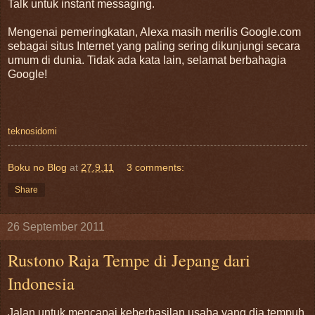
Talk untuk instant messaging.
Mengenai pemeringkatan, Alexa masih merilis Google.com
sebagai situs Internet yang paling sering dikunjungi secara
umum di dunia. Tidak ada kata lain, selamat berbahagia
Google!
teknosidomi
Boku no Blog
at
27.9.11
3 comments:
Share
26 September 2011
Rustono Raja Tempe di Jepang dari
Indonesia
Jalan untuk mencapai keberhasilan usaha yang dia tempuh