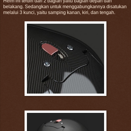
Helm ini terdiri dari 2 bagian yaitu bagian depan dan
belakang. Sedangkan untuk menggabungkannya disatukan
melalui 3 kunci, yaitu samping kanan, kiri, dan tengah.