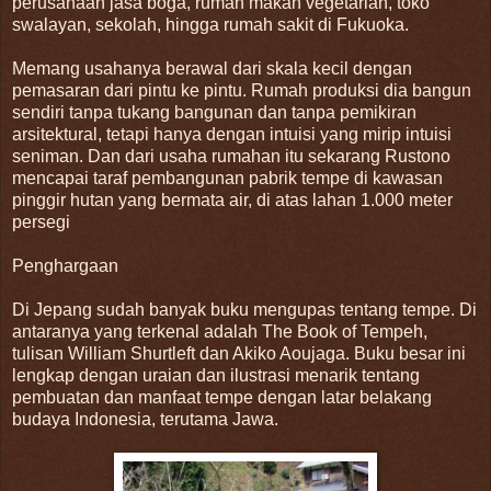
perusahaan jasa boga, rumah makan vegetarian, toko
swalayan, sekolah, hingga rumah sakit di Fukuoka.
Memang usahanya berawal dari skala kecil dengan
pemasaran dari pintu ke pintu. Rumah produksi dia bangun
sendiri tanpa tukang bangunan dan tanpa pemikiran
arsitektural, tetapi hanya dengan intuisi yang mirip intuisi
seniman. Dan dari usaha rumahan itu sekarang Rustono
mencapai taraf pembangunan pabrik tempe di kawasan
pinggir hutan yang bermata air, di atas lahan 1.000 meter
persegi
Penghargaan
Di Jepang sudah banyak buku mengupas tentang tempe. Di
antaranya yang terkenal adalah The Book of Tempeh,
tulisan William Shurtleft dan Akiko Aoujaga. Buku besar ini
lengkap dengan uraian dan ilustrasi menarik tentang
pembuatan dan manfaat tempe dengan latar belakang
budaya Indonesia, terutama Jawa.