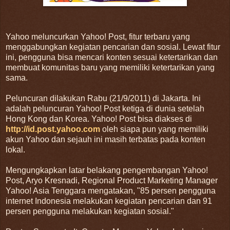
Yahoo meluncurkan Yahoo! Post, fitur terbaru yang
menggabungkan kegiatan pencarian dan sosial. Lewat fitur
ini, pengguna bisa mencari konten sesuai ketertarikan dan
membuat komunitas baru yang memiliki ketertarikan yang
sama.
Peluncuran dilakukan Rabu (21/9/2011) di Jakarta. Ini
adalah peluncuran Yahoo! Post ketiga di dunia setelah
Hong Kong dan Korea. Yahoo! Post bisa diakses di
http://id.post.yahoo.com
oleh siapa pun yang memiliki
akun Yahoo dan sejauh ini masih terbatas pada konten
lokal.
Mengungkapkan latar belakang pengembangan Yahoo!
Post, Aryo Kresnadi, Regional Product Marketing Manager
Yahoo! Asia Tenggara mengatakan, "85 persen pengguna
internet Indonesia melakukan kegiatan pencarian dan 91
persen pengguna melakukan kegiatan sosial."