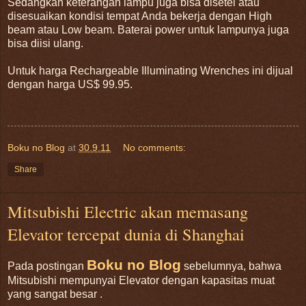
Sedangkan keterangan lampu juga bisa disetel atau
disesuaikan kondisi tempat Anda bekerja dengan High
beam atau Low beam. Baterai power untuk lampunya juga
bisa diisi ulang.
Untuk harga Rechargeable Illuminating Wrenches ini dijual
dengan harga US$ 99.95.
Boku no Blog
at
30.9.11
No comments:
Share
Mitsubishi Electric akan memasang
Elevator tercepat dunia di Shanghai
Boku no Blog
Pada postingan
sebelumnya, bahwa
Mitsubishi mempunyai Elevator dengan kapasitas muat
yang sangat besar .