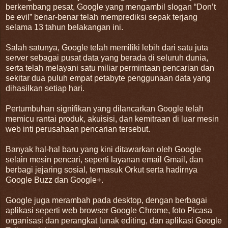
berkembang pesat, Google yang mengambil slogan “Don’t
be evil” benar-benar telah memprediksi sepak terjang
selama 13 tahun belakangan ini.
Salah satunya, Google telah memiliki lebih dari satu juta
server sebagai pusat data yang berada di seluruh dunia,
serta telah melayani satu miliar permintaan pencarian dan
sekitar dua puluh empat petabyte penggunaan data yang
dihasilkan setiap hari.
Pertumbuhan signifikan yang dilancarkan Google telah
memicu rantai produk, akuisisi, dan kemitraan di luar mesin
web inti perusahaan pencarian tersebut.
Banyak hal-hal baru yang kini ditawarkan oleh Google
selain mesin pencari, seperti layanan email Gmail, dan
berbagi jejaring sosial, termasuk Orkut serta hadirnya
Google Buzz dan Google+.
Google juga merambah pada desktop, dengan berbagai
aplikasi seperti web browser Google Chrome, foto Picasa
organisasi dan perangkat lunak editing, dan aplikasi Google