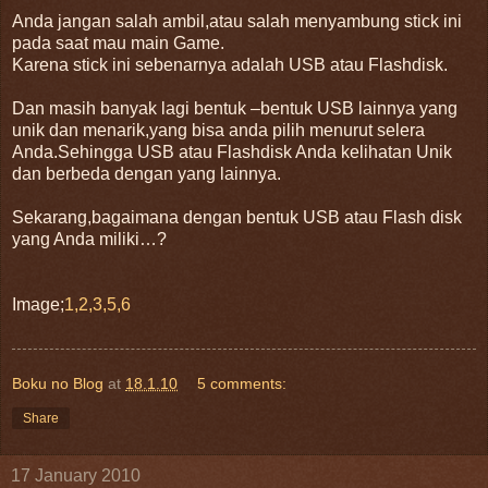
Anda jangan salah ambil,atau salah menyambung stick ini
pada saat mau main Game.
Karena stick ini sebenarnya adalah USB atau Flashdisk.
Dan masih banyak lagi bentuk –bentuk USB lainnya yang
unik dan menarik,yang bisa anda pilih menurut selera
Anda.Sehingga USB atau Flashdisk Anda kelihatan Unik
dan berbeda dengan yang lainnya.
Sekarang,bagaimana dengan bentuk USB atau Flash disk
yang Anda miliki…?
Image;
1,2,3,5,6
Boku no Blog
at
18.1.10
5 comments:
Share
17 January 2010