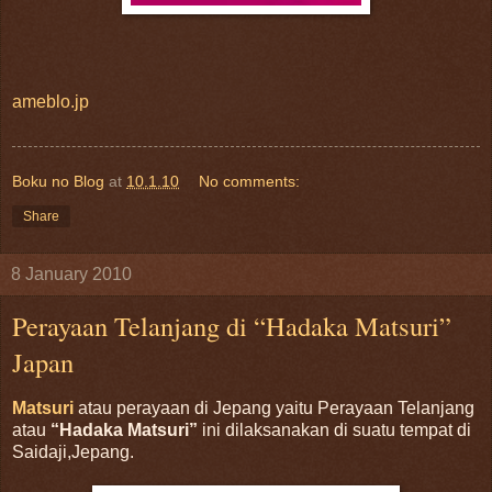
ameblo.jp
Boku no Blog
at
10.1.10
No comments:
Share
8 January 2010
Perayaan Telanjang di “Hadaka Matsuri”
Japan
Matsuri
atau perayaan di Jepang yaitu Perayaan Telanjang
atau
“Hadaka Matsuri”
ini dilaksanakan di suatu tempat di
Saidaji,Jepang.