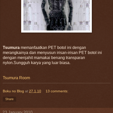
Tsumura
memanfaatkan PET botol ini dengan
merangkainya dan menyusun irisan-irisan PET botol ini
dengan menjahit mamakai benang transparan
nylon.Sungguh karya yang luar biasa.
Tsumura Room
Boku no Blog
at
27.1.10
13 comments:
Share
23 January 2010