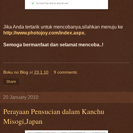
Jika Anda tertarik untuk mencobanya,silahkan menuju ke
http://www.photojoy.com/index.aspx
.
Semoga bermanfaat dan selamat mencoba..!
Boku no Blog
at
23.1.10
9 comments:
Share
20 January 2010
Perayaan Pensucian dalam Kanchu
Misogi,Japan