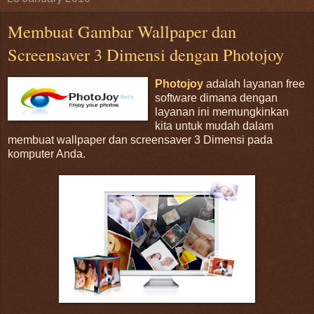
Membuat Gambar Wallpaper dan
Screensaver 3 Dimensi dengan Photojoy
Photojoy
adalah layanan free
software dimana dengan
layanan ini memungkinkan
kita untuk mudah dalam
membuat wallpaper dan screensaver 3 Dimensi pada
komputer Anda.