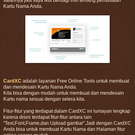
salahnya jika saya ikut berbagi info tentang pembuatan
Kartu Nama Anda.
CardXC
adalah layanan Free Online Tools untuk membuat
dan mendesain Kartu Nama Anda.
Kita bisa dengan mudah untuk membuat dan mendesain
Kartu nama sesuai dengan selera kita.
Fitur-fitur yang terdapat dalam CardXC ini lumayan lengkap
karena disini terdapat fitur-fitur antara lain
“Text,Font,Frame,dan Upload gambar”.Jadi dengan CardXC
Anda bisa untuk membuat Kartu Nama dan Halaman fitur