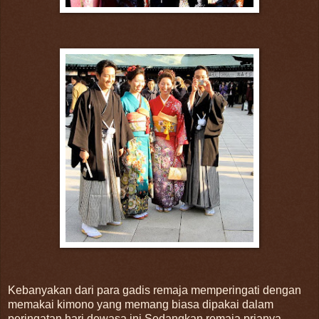
Kebanyakan dari para gadis remaja memperingati dengan
memakai kimono yang memang biasa dipakai dalam
peringatan hari dewasa ini.Sedangkan remaja prianya