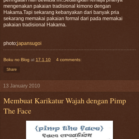
mengenakan pakaian tradisional kimono dengan
Hakama.Tapi sekarang kebanyakan dari banyak pria
sekarang memakai pakaian formal dari pada memakai
pakaian tradisional Hakama.
photo;
japansugoi
Boku no Blog
at
17.1.10
4 comments:
Share
13 January 2010
Membuat Karikatur Wajah dengan Pimp
The Face