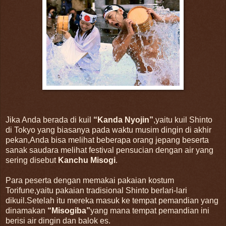
Jika Anda berada di kuil
“Kanda Nyojin”
,yaitu kuil Shinto
di Tokyo yang biasanya pada waktu musim dingin di akhir
pekan,Anda bisa melihat beberapa orang jepang beserta
sanak saudara melihat festival pensucian dengan air yang
sering disebut
Kanchu Misogi
.
Para peserta dengan memakai pakaian kostum
Torifune,yaitu pakaian tradisional Shinto berlari-lari
dikuil.Setelah itu mereka masuk ke tempat pemandian yang
dinamakan
“Misogiba”
yang mana tempat pemandian ini
berisi air dingin dan balok es.