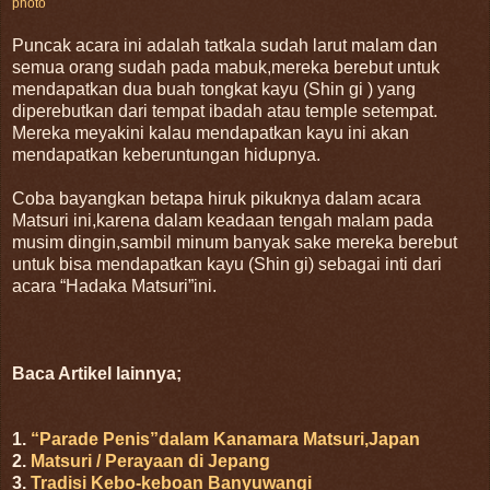
photo
Puncak acara ini adalah tatkala sudah larut malam dan
semua orang sudah pada mabuk,mereka berebut untuk
mendapatkan dua buah tongkat kayu (Shin gi ) yang
diperebutkan dari tempat ibadah atau temple setempat.
Mereka meyakini kalau mendapatkan kayu ini akan
mendapatkan keberuntungan hidupnya.
Coba bayangkan betapa hiruk pikuknya dalam acara
Matsuri ini,karena dalam keadaan tengah malam pada
musim dingin,sambil minum banyak sake mereka berebut
untuk bisa mendapatkan kayu (Shin gi) sebagai inti dari
acara “Hadaka Matsuri”ini.
Baca Artikel lainnya;
1.
“Parade Penis”dalam Kanamara Matsuri,Japan
2.
Matsuri / Perayaan di Jepang
3.
Tradisi Kebo-keboan Banyuwangi