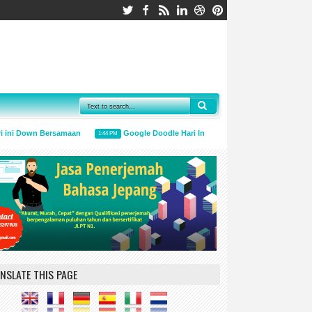
 ini Down Bersamaan
Google Doodle Hari Ini Mengingatkan Untuk Menggu
1:44 PM
NSLATE THIS PAGE