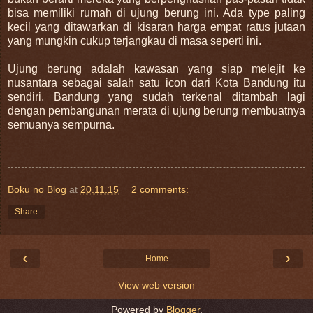
bisa memiliki rumah di ujung berung ini. Ada type paling
kecil yang ditawarkan di kisaran harga empat ratus jutaan
yang mungkin cukup terjangkau di masa seperti ini.
Ujung berung adalah kawasan yang siap melejit ke
nusantara sebagai salah satu icon dari Kota Bandung itu
sendiri. Bandung yang sudah terkenal ditambah lagi
dengan pembangunan merata di ujung berung membuatnya
semuanya sempurna.
Boku no Blog
at
20.11.15
2 comments:
Share
‹
›
Home
View web version
Powered by
Blogger
.