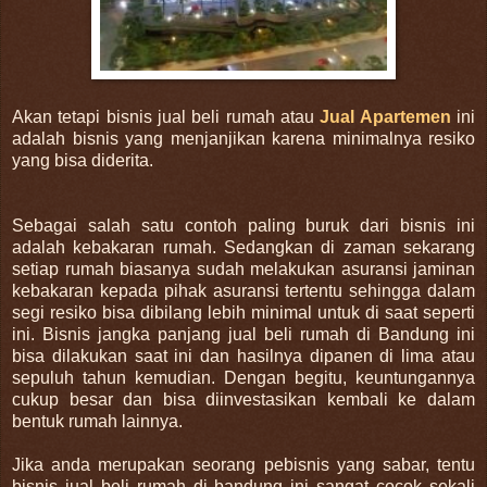
Akan tetapi bisnis jual beli rumah atau
Jual Apartemen
ini
adalah bisnis yang menjanjikan karena minimalnya resiko
yang bisa diderita.
Sebagai salah satu contoh paling buruk dari bisnis ini
adalah kebakaran rumah. Sedangkan di zaman sekarang
setiap rumah biasanya sudah melakukan asuransi jaminan
kebakaran kepada pihak asuransi tertentu sehingga dalam
segi resiko bisa dibilang lebih minimal untuk di saat seperti
ini. Bisnis jangka panjang jual beli rumah di Bandung ini
bisa dilakukan saat ini dan hasilnya dipanen di lima atau
sepuluh tahun kemudian. Dengan begitu, keuntungannya
cukup besar dan bisa diinvestasikan kembali ke dalam
bentuk rumah lainnya.
Jika anda merupakan seorang pebisnis yang sabar, tentu
bisnis jual beli rumah di bandung ini sangat cocok sekali