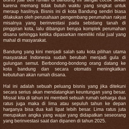
karena memang tidak butuh waktu yang singkat untuk
meraup hasilnya. Bisnis ini di kota Bandung sendiri biasa
dilakukan oleh perusahaan pengembang perumahan rakyat
misalnya yang berinvestasi pada sebidang tanah di
pinggiran kota, lalu dibangun berupa komplek perumahan
disana sehingga ketika dipasarkan memiliki nilai jual yang
mahal di masyarakat.
Bandung yang kini menjadi salah satu kota pilihan utama
masyarakat Indonesia sudah berubah menjadi gula di
gulungan semut. Berbondong-bondong orang datang ke
kota bandung dan secara otomatis meningkatkan
kebutuhan akan rumah disana.
Hal ini adalah sebuah peluang bisnis yang jika ditekuni
secara serius akan mendatangkan keuntungan yang besar.
Missal kita di tahun ini membeli sebuah rumah seharga dua
ratus juga maka di lima atau sepuluh tahun ke depan
harganya bisa dua kali lipat lebih besar. Lima ratus juta
merupakan angka yang wajar yang didapatkan seseorang
yang berinvestasi saat dan dipanen di tahun 2025.