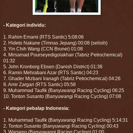
- Kategori individu:
1. Rahim Emami (RTS Santic) 5:08:06
2. Hideto Nakane (Timnas Jepang) 00:08 (selisih)
3. Yin Chih Wang (CCN Brunei) 01:08
4. Mirsamad Pourseyedigolakhair (Tabriz Petrochemical)
01:32
5. John Kronborg Ebsen (Danish District) 01:38
6. Ramin Mehrabani Azar (RTS Santic) 04:23
7. Ghader Mizbani Iranagh (Tabriz Petrochemical) 04:26
8. Amir Zargari (RTS Santic) 05:58
9. Muhammad Taufik (Banyuwangi Racing Cycling) 06:25
10. Tonton Susanto (Banyuwangi Racing Cycling) 07:08
- Kategori pebalap Indonesia:
1. Muhammad Taufik (Banyuwangi Racing Cycling) 5:14:31
2. Tonton Susanto (Banyuwangi Racing Cycling) 00:43
3. Warseno (Banyuwangi Racing Cycling) 01:00