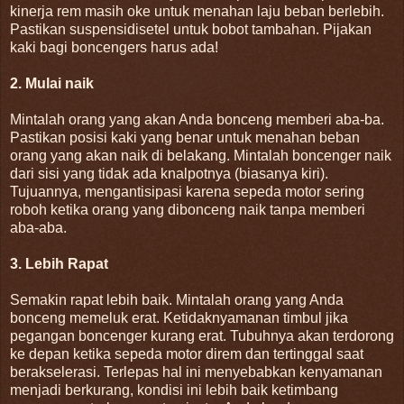
kinerja rem masih oke untuk menahan laju beban berlebih.
Pastikan suspensidisetel untuk bobot tambahan. Pijakan
kaki bagi boncengers harus ada!
2. Mulai naik
Mintalah orang yang akan Anda bonceng memberi aba-ba.
Pastikan posisi kaki yang benar untuk menahan beban
orang yang akan naik di belakang. Mintalah boncenger naik
dari sisi yang tidak ada knalpotnya (biasanya kiri).
Tujuannya, mengantisipasi karena sepeda motor sering
roboh ketika orang yang dibonceng naik tanpa memberi
aba-aba.
3. Lebih Rapat
Semakin rapat lebih baik. Mintalah orang yang Anda
bonceng memeluk erat. Ketidaknyamanan timbul jika
pegangan boncenger kurang erat. Tubuhnya akan terdorong
ke depan ketika sepeda motor direm dan tertinggal saat
berakselerasi. Terlepas hal ini menyebabkan kenyamanan
menjadi berkurang, kondisi ini lebih baik ketimbang