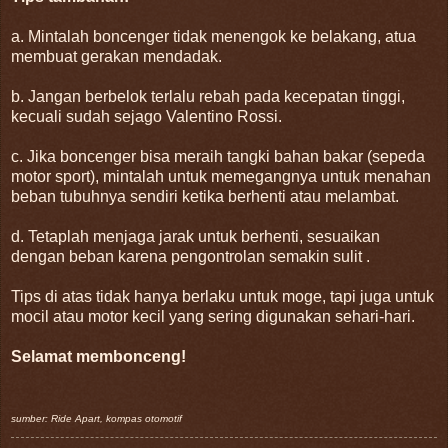
a. Mintalah boncenger tidak menengok ke belakang, atua
membuat gerakan mendadak.
b. Jangan berbelok terlalu rebah pada kecepatan tinggi,
kecuali sudah sejago Valentino Rossi.
c. Jika boncenger bisa meraih tangki bahan bakar (sepeda
motor sport), mintalah untuk memegangnya untuk menahan
beban tubuhnya sendiri ketika berhenti atau melambat.
d. Tetaplah menjaga jarak untuk berhenti, sesuaikan
dengan beban karena pengontrolan semakin sulit .
Tips di atas tidak hanya berlaku untuk moge, tapi juga untuk
mocil atau motor kecil yang sering digunakan sehari-hari.
Selamat membonceng!
sumber: Ride Apart, kompas otomotif