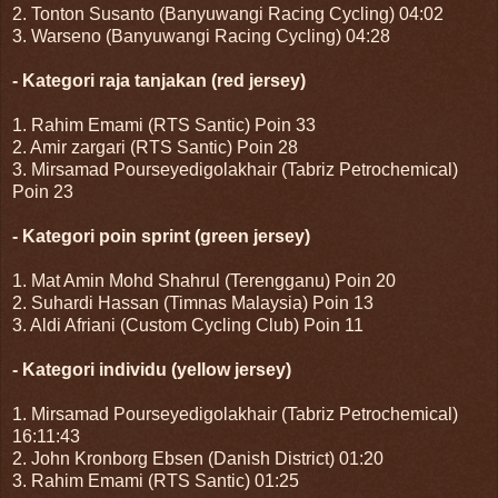
2. Tonton Susanto (Banyuwangi Racing Cycling) 04:02
3. Warseno (Banyuwangi Racing Cycling) 04:28
- Kategori raja tanjakan (red jersey)
1. Rahim Emami (RTS Santic) Poin 33
2. Amir zargari (RTS Santic) Poin 28
3. Mirsamad Pourseyedigolakhair (Tabriz Petrochemical)
Poin 23
- Kategori poin sprint (green jersey)
1. Mat Amin Mohd Shahrul (Terengganu) Poin 20
2. Suhardi Hassan (Timnas Malaysia) Poin 13
3. Aldi Afriani (Custom Cycling Club) Poin 11
- Kategori individu (yellow jersey)
1. Mirsamad Pourseyedigolakhair (Tabriz Petrochemical)
16:11:43
2. John Kronborg Ebsen (Danish District) 01:20
3. Rahim Emami (RTS Santic) 01:25