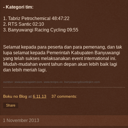
- Kategori tim:
1. Tabriz Petrochemical 48:47:22
2. RTS Santic 02:10
3. Banyuwangi Racing Cycling 09:55
Selamat kepada para peserta dan para pemenang, dan tak
lupa selamat kepada Pemerintah Kabupaten Banyuwangi
yang telah sukses melaksanakan event international ini.
Mudah-mudahan event tahun depan akan lebih baik lagi
dan lebih meriah lagi.
sumber: www.antarajatim.com, www.tempo.co, banyuwangitourdeijen.com
Boku no Blog
at
6.11.13
37 comments:
Share
1 November 2013