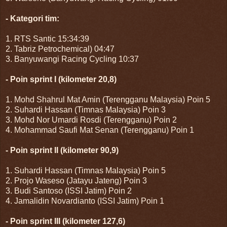
- Kategori tim:
1. RTS Santic 15:34:39
2. Tabriz Petrochemical) 04:47
3. Banyuwangi Racing Cycling 10:37
- Poin sprint I (kilometer 20,8)
1. Mohd Shahrul Mat Amin (Terengganu Malaysia) Poin 5
2. Suhardi Hassan (Timnas Malaysia) Poin 3
3. Mohd Nor Umardi Rosdi (Terengganu) Poin 2
4. Mohammad Saufi Mat Senan (Terengganu) Poin 1
- Poin sprint II (kilometer 90,9)
1. Suhardi Hassan (Timnas Malaysia) Poin 5
2. Projo Waseso (Jatayu Jateng) Poin 3
3. Budi Santoso (ISSI Jatim) Poin 2
4. Jamalidin Novardianto (ISSI Jatim) Poin 1
- Poin sprint III (kilometer 127,6)