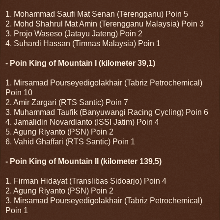
1. Mohammad Saufi Mat Senan (Terengganu) Poin 5
2. Mohd Shahrul Mat Amin (Terengganu Malaysia) Poin 3
3. Projo Waseso (Jatayu Jateng) Poin 2
4. Suhardi Hassan (Timnas Malaysia) Poin 1
- Poin King of Mountain I (kilometer 39,1)
1. Mirsamad Pourseyedigolakhair (Tabriz Petrochemical)
Poin 10
2. Amir Zargari (RTS Santic) Poin 7
3. Muhammad Taufik (Banyuwangi Racing Cycling) Poin 6
4. Jamalidin Novardianto (ISSI Jatim) Poin 4
5. Agung Riyanto (PSN) Poin 2
6. Vahid Ghaffari (RTS Santic) Poin 1
- Poin King of Mountain II (kilometer 139,5)
1. Firman Hidayat (Translibas Sidoarjo) Poin 4
2. Agung Riyanto (PSN) Poin 2
3. Mirsamad Pourseyedigolakhair (Tabriz Petrochemical)
Poin 1