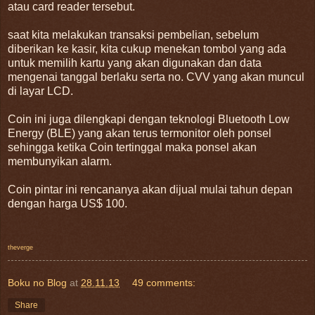
atau card reader tersebut.
saat kita melakukan transaksi pembelian, sebelum
diberikan ke kasir, kita cukup menekan tombol yang ada
untuk memilih kartu yang akan digunakan dan data
mengenai tanggal berlaku serta no. CVV yang akan muncul
di layar LCD.
Coin ini juga dilengkapi dengan teknologi Bluetooth Low
Energy (BLE) yang akan terus termonitor oleh ponsel
sehingga ketika Coin tertinggal maka ponsel akan
membunyikan alarm.
Coin pintar ini rencananya akan dijual mulai tahun depan
dengan harga US$ 100.
theverge
Boku no Blog
at
28.11.13
49 comments:
Share