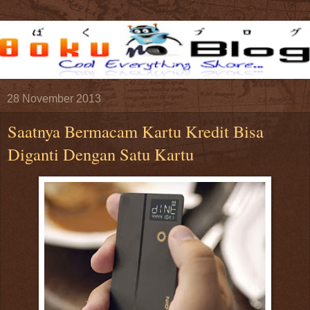
28 November 2013
Saatnya Bermacam Kartu Kredit Bisa
Diganti Dengan Satu Kartu