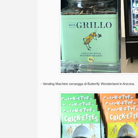
- Vending Machine serangga di Butterfly Wonderland in Arizona.