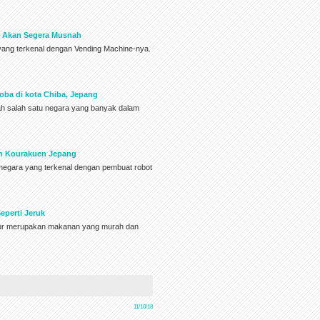
g Akan Segera Musnah
yang terkenal dengan Vending Machine-nya.
oba di kota Chiba, Jepang
lah salah satu negara yang banyak dalam
en Kourakuen Jepang
h negara yang terkenal dengan pembuat robot
eperti Jeruk
telur merupakan makanan yang murah dan
11/10/18