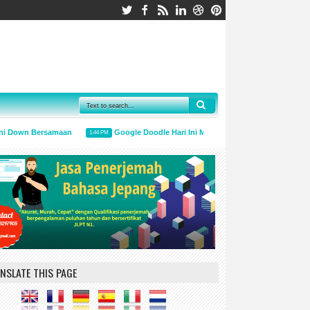
 Down Bersamaan
Google Doodle Hari Ini Mengingatkan Untuk Menggunaka
1:44 PM
NSLATE THIS PAGE