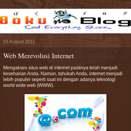
15 August 2011
Web Merevolusi Internet
Mengakses situs web di internet pastinya telah menjadi
keseharian Anda. Namun, tahukah Anda, internet menjadi
lebih populer seperti saat ini dengan adanya teknologi
world wide web (WWW).