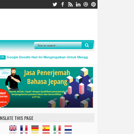
Google Doodle Hari Ini Mengingatkan Untuk Menggunakan Masker Dan Jaga Jarak
M
NSLATE THIS PAGE