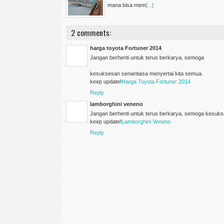
mana bisa mem
[...]
2 comments:
harga toyota Fortuner 2014
Jangan berhenti untuk terus berkarya, semoga
kesuksesan senantiasa menyertai kita semua.
keep update!
Harga Toyota Fortuner 2014
Reply
lamborghini veneno
Jangan berhenti untuk terus berkarya, semoga kesuks
keep update!
Lamborghini Veneno
Reply