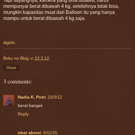
Tapi sayangnya, kamera yang bisa dibawa, harus
mempunyai berat dibawah 4 kg, selebihnya tidak bisa,
mungkin kapasitas muat dari Balloon itu yang hanya
mampu untuk berat dibawah 4 kg saja.
diginfo
Boku no Blog
at
22.3.12
Share
3 comments:
Nadia K. Putri
23/3/12
berat banget.
Reply
obat aborsi
9/11/15