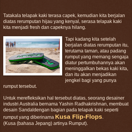
Tatakala telapak kaki terasa capek, kemudian kita berjalan
diatas rerumputan hijau yang kenyal, serasa telapak kaki
kita menjadi fresh dan capeknya hilang.
Tapi kadang kita setelah
berjalan diatas rerumputan itu,
terutama taman, atau padang
rumput yang memang sengaja
diatur pertumbuhannya akan
meninggalkan bekas kaki kita,
dan itu akan menjadikan
jengkel bagi yang punya
rumput tersebut.
Untuk merefleksikan hal tersebut diatas, seorang desainer
industri Australia bernama Yashin Radhakrishnan, membuat
desain Sandaldengan bagian pada telapak kaki seperti
Kusa Flip-Flops
rumput yang diberinama
.
(Kusa (bahasa Jepang) artinya Rumput).