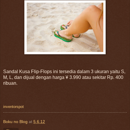
Sandal Kusa Flip-Flops ini tersedia dalam 3 ukuran yaitu S,
M, L, dan dijual dengan harga ¥ 3.990 atau sekitar Rp. 400
ribuan.
inventorspot
Boku no Blog
at
5.6.12