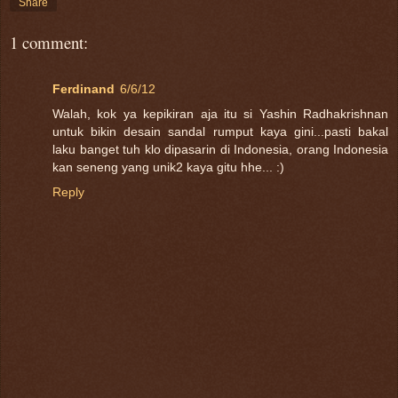
Share
1 comment:
Ferdinand
6/6/12
Walah, kok ya kepikiran aja itu si Yashin Radhakrishnan
untuk bikin desain sandal rumput kaya gini...pasti bakal
laku banget tuh klo dipasarin di Indonesia, orang Indonesia
kan seneng yang unik2 kaya gitu hhe... :)
Reply