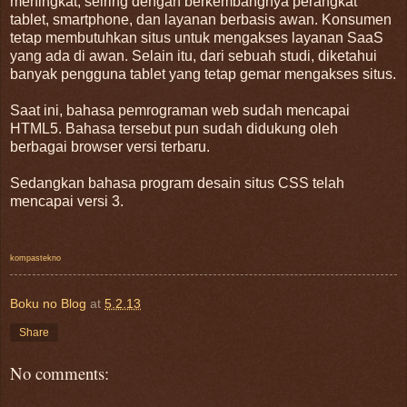
meningkat, seiring dengan berkembangnya perangkat
tablet, smartphone, dan layanan berbasis awan. Konsumen
tetap membutuhkan situs untuk mengakses layanan SaaS
yang ada di awan. Selain itu, dari sebuah studi, diketahui
banyak pengguna tablet yang tetap gemar mengakses situs.
Saat ini, bahasa pemrograman web sudah mencapai
HTML5. Bahasa tersebut pun sudah didukung oleh
berbagai browser versi terbaru.
Sedangkan bahasa program desain situs CSS telah
mencapai versi 3.
kompastekno
Boku no Blog
at
5.2.13
Share
No comments: