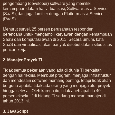
pengembang (developer) software yang memiliki
kemampuan dalam hal virtualisasi, Software-as-a-Service
(SaaS), dan juga familier dengan Platform-as-a-Service
(PaaS).
Menurut survei, 25 persen perusahaan responden
berencana untuk mengambil karyawan dengan kemampuan
SaaS dan komputasi awan di 2013. Secara umum, kata
SaaS dan virtualisasi akan banyak disebut dalam situs-situs
pencari kerja.
2. Manajer Proyek TI
Tidak semua pekerjaan yang ada di dunia TI berkaitan
dengan hal teknis. Membuat program, menjaga infrastruktur,
dan mendesain software memang penting, tetapi tidak akan
berguna apabila tidak ada orang yang menjaga alur proyek
hingga selesai. Oleh karena itu, tidak aneh apabila 40
persen eksekutif di bidang TI sedang mencari manajer di
tahun 2013 ini.
3. JavaScript