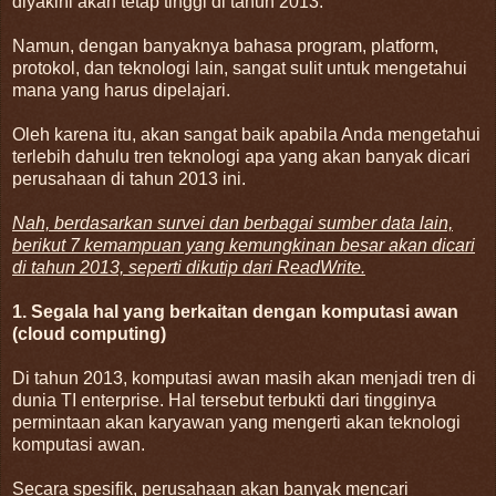
diyakini akan tetap tinggi di tahun 2013.
Namun, dengan banyaknya bahasa program, platform,
protokol, dan teknologi lain, sangat sulit untuk mengetahui
mana yang harus dipelajari.
Oleh karena itu, akan sangat baik apabila Anda mengetahui
terlebih dahulu tren teknologi apa yang akan banyak dicari
perusahaan di tahun 2013 ini.
Nah, berdasarkan survei dan berbagai sumber data lain,
berikut 7 kemampuan yang kemungkinan besar akan dicari
di tahun 2013, seperti dikutip dari ReadWrite.
1. Segala hal yang berkaitan dengan komputasi awan
(cloud computing)
Di tahun 2013, komputasi awan masih akan menjadi tren di
dunia TI enterprise. Hal tersebut terbukti dari tingginya
permintaan akan karyawan yang mengerti akan teknologi
komputasi awan.
Secara spesifik, perusahaan akan banyak mencari