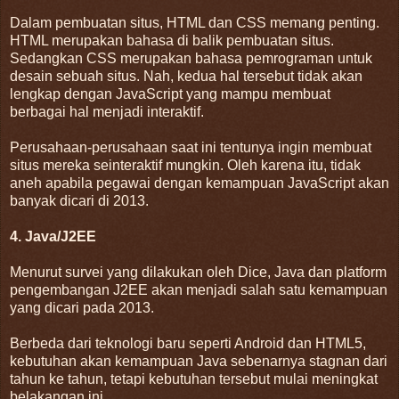
Dalam pembuatan situs, HTML dan CSS memang penting.
HTML merupakan bahasa di balik pembuatan situs.
Sedangkan CSS merupakan bahasa pemrograman untuk
desain sebuah situs. Nah, kedua hal tersebut tidak akan
lengkap dengan JavaScript yang mampu membuat
berbagai hal menjadi interaktif.
Perusahaan-perusahaan saat ini tentunya ingin membuat
situs mereka seinteraktif mungkin. Oleh karena itu, tidak
aneh apabila pegawai dengan kemampuan JavaScript akan
banyak dicari di 2013.
4. Java/J2EE
Menurut survei yang dilakukan oleh Dice, Java dan platform
pengembangan J2EE akan menjadi salah satu kemampuan
yang dicari pada 2013.
Berbeda dari teknologi baru seperti Android dan HTML5,
kebutuhan akan kemampuan Java sebenarnya stagnan dari
tahun ke tahun, tetapi kebutuhan tersebut mulai meningkat
belakangan ini.