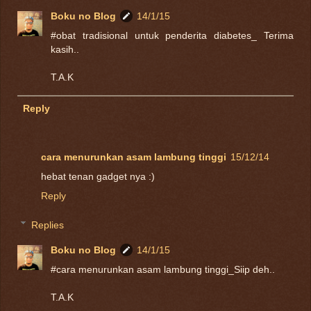
Boku no Blog
14/1/15
#obat tradisional untuk penderita diabetes_ Terima
kasih..
T.A.K
Reply
cara menurunkan asam lambung tinggi
15/12/14
hebat tenan gadget nya :)
Reply
Replies
Boku no Blog
14/1/15
#cara menurunkan asam lambung tinggi_Siip deh..
T.A.K