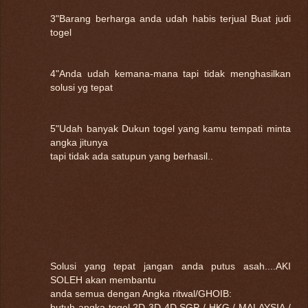
3"Barang berharga anda udah habis terjual Buat judi
togel
4"Anda udah kemana-mana tapi tidak menghasilkan
solusi yg tepat
5"Udah banyak Dukun togel yang kamu tempati minta
angka jitunya
tapi tidak ada satupun yang berhasil..
Solusi yang tepat jangan anda putus asah....AKI
SOLEH akan membantu
anda semua dengan Angka ritwal/GHOIB:
butuh angka togel 2D 3D 4D SGP / HKG / MALAYSIA /