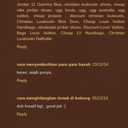
Jordan 11 Gamma Blue
,
christian louboutin shoes
,
cheap
nike jordan shoes
,
ugg boots
,
ugg
,
ugg australia
,
ugg
soldes
,
cheap jordans
,
discount christian louboutin
,
Christian Louboutin Bois Dore
,
Cheap Louis Vuitton
Handbags
,
wholesale jordan shoes
,
Discount Louis Vuitton
,
Bags Louis Vuitton
,
Cheap LV Handbags
,
Christian
Louboutin Daffodile
Reply
cara menyembuhkan paru paru basah
23/12/14
keren, wajib punya...
Reply
cara menghilangkan lemak di bokong
26/12/14
duh kreatif bgt , good job :)
Reply