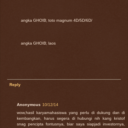
angka GHOIB; toto magnum 4D/5D/6D/
angka GHOIB; laos
Reply
Anonymous
10/12/14
wow,hasil karyamahasiswa yang perlu di dukung dan di
kembangkan, harus segera di hubungi nih kang kristof
snag pencipta fontusnya, biar saya siapjadi investornya,