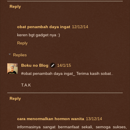
Reply
obat penambah daya ingat
12/12/14
keren bgt gadget nya :)
Reply
Replies
Boku no Blog
14/1/15
#obat penambah daya ingat_ Terima kasih sobat..
T.A.K
Reply
cara menormalkan hormon wanita
13/12/14
informasinya sangat bermanfaat sekali, semoga sukses,