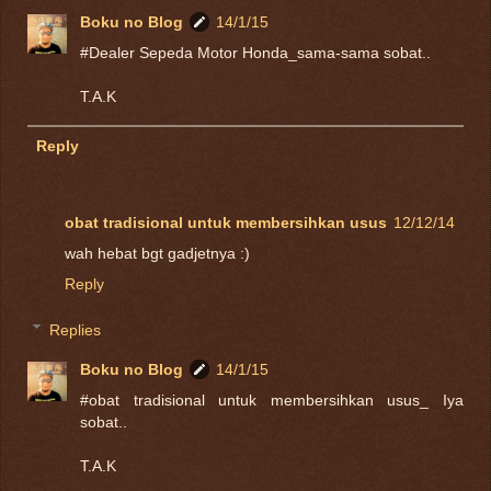
Boku no Blog
14/1/15
#Dealer Sepeda Motor Honda_sama-sama sobat..
T.A.K
Reply
obat tradisional untuk membersihkan usus
12/12/14
wah hebat bgt gadjetnya :)
Reply
Replies
Boku no Blog
14/1/15
#obat tradisional untuk membersihkan usus_ Iya
sobat..
T.A.K