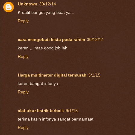
Unknown
30/12/14
Kreatif banget yang buat ya...
Reply
cara mengobati kista pada rahim
30/12/14
keren ,,, mas good job lah
Reply
Harga multimeter digital termurah
5/1/15
keren bangat infonya
Reply
alat ukur listrik terbaik
9/1/15
terima kasih infonya sangat bermanfaat
Reply