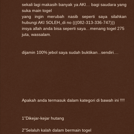
sekali lagi makasih banyak ya AKI… bagi saudara yang
suka main togel
yang ingin merubah nasib seperti saya silahkan
hubungi AKI SOLEH,,di no (((082-313-336-747)))
insya allah anda bisa seperti saya…menang togel 275
juta, wassalam.
dijamin 100% jebol saya sudah buktikan...sendiri....
Apakah anda termasuk dalam kategori di bawah ini !!!!
1"Dikejar-kejar hutang
2"Selaluh kalah dalam bermain togel