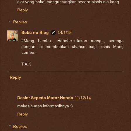
alat yang bakal menguntungkan secara bisnis nih kang
Reply
Replies
Boku no Blog
14/1/15
#Mang Lembu_ Hehehe..silakan mang.., semoga
dengan ini memberikan chance bagi bisnis Mang
Lembu..
T.A.K
Reply
Dealer Sepeda Motor Honda
11/12/14
makasih atas informasihnya :)
Reply
Replies