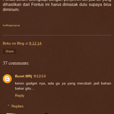
dihasilkan dari Fontus ini harus dimasak dulu supaya bisa
diminum.
huffingtonpost
Boku no Blog
at
8.12.14
Share
37 comments:
Buret MRj
9/12/14
keren gadget nya, ada ga ya yang merubah jadi bahan
bakar gitu...
Reply
Replies