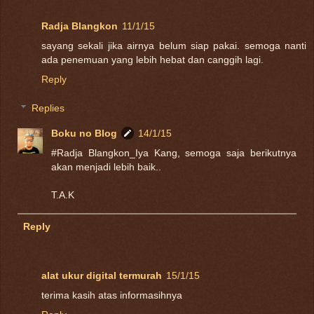
Radja Blangkon
11/1/15
sayang sekali jika airnya belum siap pakai. semoga nanti
ada penemuan yang lebih hebat dan canggih lagi.
Reply
Replies
Boku no Blog
14/1/15
#Radja Blangkon_Iya Kang, semoga saja berikutnya
akan menjadi lebih baik..
T.A.K
Reply
alat ukur digital termurah
15/1/15
terima kasih atas informasihnya