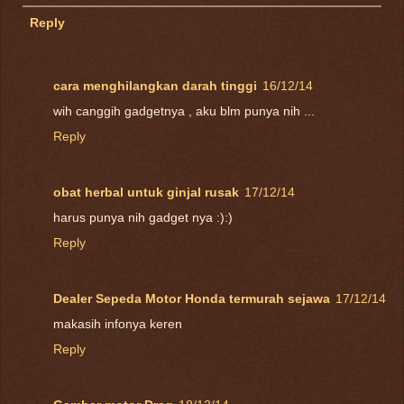
Reply
cara menghilangkan darah tinggi
16/12/14
wih canggih gadgetnya , aku blm punya nih ...
Reply
obat herbal untuk ginjal rusak
17/12/14
harus punya nih gadget nya :):)
Reply
Dealer Sepeda Motor Honda termurah sejawa
17/12/14
makasih infonya keren
Reply