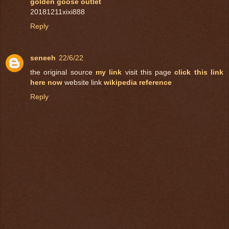
golden goose outlet
20181211xixi888
Reply
seneeh
22/6/22
the original source
my link
visit this page
click this link
here now
website link
wikipedia reference
Reply