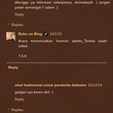
ditunggu ya informasi selanjutnya, terimakasih :) jangan
patah semangat !! salam :)
Reply
Replies
Boku no Blog
14/1/15
#cara menormalkan hormon wanita_Terima kasih
sobat..
T.A.K
Reply
obat tradisional untuk penderita diabetes
15/12/14
gadget nya keren deh :)
Reply
Replies