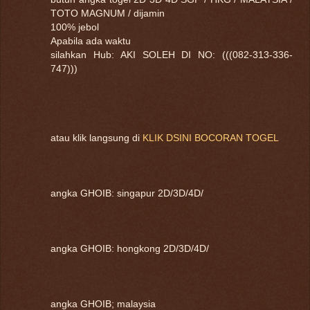
TOTO MAGNUM / dijamin
100% jebol
Apabila ada waktu
silahkan Hub: AKI SOLEH DI NO: (((082-313-336-
747)))
atau klik langsung di
KLIK DSINI BOCORAN TOGEL
angka GHOIB: singapur 2D/3D/4D/
angka GHOIB: hongkong 2D/3D/4D/
angka GHOIB; malaysia