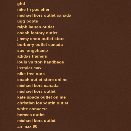
ghd
nike tn pas cher
michael kors outlet canada
ugg boots
ralph lauren outlet
coach factory outlet
jimmy choo outlet store
burberry outlet canada
sac longchamp
adidas trainers
louis vuitton handbags
instyler max
nike free runs
coach outlet store online
michael kors canada
michael kors outlet
kate spade outlet online
christian louboutin outlet
white converse
hermes outlet
michael kors outlet
air max 90