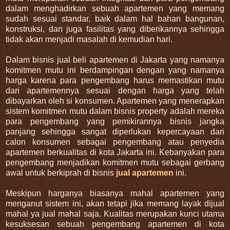
dalam menghadirkan sebuah apartemen yang memang
sudah sesuai standar, baik dalam hal bahan bangunan,
konstruksi, dan juga fasilitas yang diberikannya sehingga
tidak akan menjadi masalah di kemudian hari.
Dalam bisnis jual beli apartemen di Jakarta yang namanya
komitmen mutu ini berdampingan dengan yang namanya
harga karena para pengembang harus memastikan mutu
dari apartemennya sesuai dengan harga yang telah
dibayarkan oleh si konsumen. Apartemen yang menerapkan
sistem komitmen mutu dalam bisnis property adalah mereka
para pengembang yang pemikirannya bisnis jangka
panjang sehingga sangat diperlukan kepercayaan dari
calon konsumen sebagai pengembang atau penyedia
apartemen berkualitas di kota Jakarta ini. Kebanyakan para
pengembang menjadikan komitmen mutu sebagai gerbang
awal untuk berkiprah di bisnis
jual apartemen
ini.
Meskipun harganya biasanya mahal apartemen yang
menganut sistem ini, akan tetapi jika memang layak dijual
mahal ya jual mahal saja. Kualitas merupakan kunci utama
kesuksesan sebuah pengembang apartemen di kota