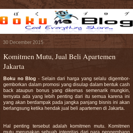
30 December 2015
Komitmen Mutu, Jual Beli Apartemen
Jakarta
Boku no Blog
- Selain dari harga yang selalu digembor-
gemborkan dalam promosi yang disulap dalam bentuk cash
back ataupun bonus yang dikemas semenarik mungkin,
ternyata ada yang lebih penting dari itu semua karena ini
yang akan berdampak pada jangka panjang bisnis ini akan
berlangsung ketika hendak jual beli apartemen di Jakarta.
Hal penting tersebut adalah komitmen mutu. Komitmen
mutu merupakan sebuah integritas dari para pengembang