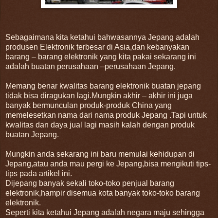
Sebagaimana kita ketahui bahwasannya Jepang adalah
produsen Elektronik terbesar di Asia,dan kebanyakan
barang – barang elektronik yang kita pakai sekarang ini
adalah buatan perusahaan –perusahaan Jepang.
Memang benar kwalitas barang elektronik buatan jepang
tidak bisa diragukan lagi.Mungkin akhir – akhir ini juga
banyak bermunculan produk-produk China yang
memelesetkan nama dari nama produk Jepang .Tapi untuk
kwalitas dan daya jual lagi masih kalah dengan produk
buatan Jepang.
Mungkin anda sekarang ini baru memulai kehidupan di
Jepang,atau anda mau pergi ke Jepang,bisa mengikuti tips-
tips pada artikel ini.
Dijepang banyak sekali toko-toko penjual barang
elektronik,hampir disemua kota banyak toko-toko barang
elektronik.
Seperti kita ketahui Jepang adalah negara maju sehingga