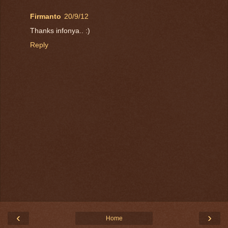
Firmanto
20/9/12
Thanks infonya.. :)
Reply
‹
›
Home