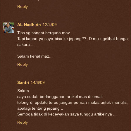
Reply
AL Nadhirin
12/4/09
Tips yg sangat berguna maz...
Tapi kapan ya saya bisa ke jepang?? :D mo ngelihat bunga
sakura...
Salam kenal maz...
Reply
Santri
14/6/09
Salam
saya sudah berlangganan artikel mas di email.
tolong di update terus jangan pernah malas untuk menulis,
apalagi tentang jepang ..
Semoga tidak di kecewakan saya tunggu artikelnya ..
Reply