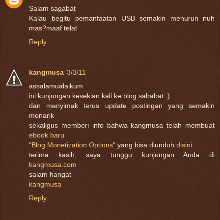
Salam sagabat
Kalau begitu pemanfaatan USB semakin menurun nuh
mas?maaf telat
Reply
kangmusa
3/3/11
assalamualaikum
ini kunjungan kesekian kali ke blog sahabat :)
dan menyimak terus update postingan yang semakin
menarik
sekaligus memberi info bahwa kangmusa telah membuat
ebook baru
"Blog Monetization Options"
yang bisa diunduh
disini
terima kasih, saya tunggu kunjungan Anda di
kangmusa.com
salam hangat
kangmusa
Reply