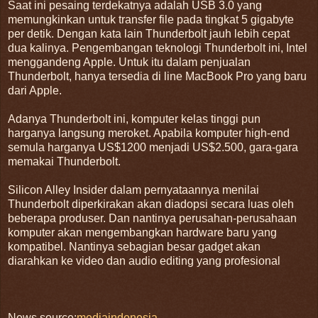
Saat ini pesaing terdekatnya adalah USB 3.0 yang
memungkinkan untuk transfer file pada tingkat 5 gigabyte
per detik. Dengan kata lain Thunderbolt jauh lebih cepat
dua kalinya. Pengembangan teknologi Thunderbolt ini, Intel
menggandeng Apple. Untuk itu dalam penjualan
Thunderbolt, hanya tersedia di line MacBook Pro yang baru
dari Apple.
Adanya Thunderbolt ini, komputer kelas tinggi pun
harganya langsung meroket. Apabila komputer high-end
semula harganya US$1200 menjadi US$2.500, gara-gara
memakai Thunderbolt.
Silicon Alley Insider dalam pernyataannya menilai
Thunderbolt diperkirakan akan diadopsi secara luas oleh
beberapa produser. Dan nantinya perusahan-perusahaan
komputer akan mengembangkan hardware baru yang
kompatibel. Nantinya sebagian besar gadget akan
diarahkan ke video dan audio editing yang profesional
News source:
mediaindonesia