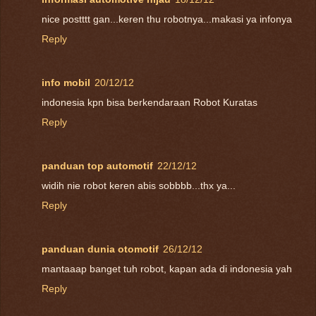
nice postttt gan...keren thu robotnya...makasi ya infonya
Reply
info mobil
20/12/12
indonesia kpn bisa berkendaraan Robot Kuratas
Reply
panduan top automotif
22/12/12
widih nie robot keren abis sobbbb...thx ya...
Reply
panduan dunia otomotif
26/12/12
mantaaap banget tuh robot, kapan ada di indonesia yah
Reply