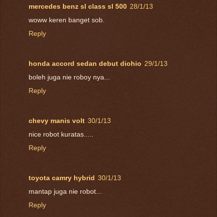
mercedes benz sl class sl 500
28/1/13
woww keren banget sob.
Reply
honda accord sedan debut diohio
29/1/13
boleh juga nie roboy nya...
Reply
chevy manis volt
30/1/13
nice robot kuratas.....
Reply
toyota camry hybrid
30/1/13
mantap juga nie robot...
Reply