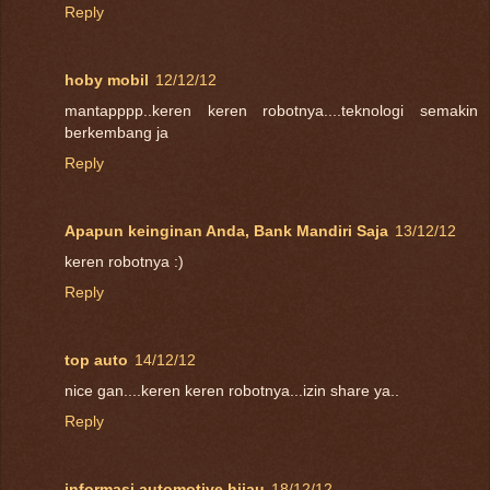
Reply
hoby mobil
12/12/12
mantapppp..keren keren robotnya....teknologi semakin
berkembang ja
Reply
Apapun keinginan Anda, Bank Mandiri Saja
13/12/12
keren robotnya :)
Reply
top auto
14/12/12
nice gan....keren keren robotnya...izin share ya..
Reply
informasi automotive hijau
18/12/12