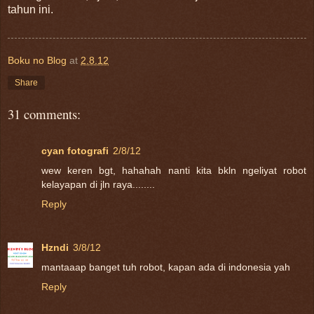
tahun ini.
Boku no Blog
at
2.8.12
Share
31 comments:
cyan fotografi
2/8/12
wew keren bgt, hahahah nanti kita bkln ngeliyat robot
kelayapan di jln raya........
Reply
Hzndi
3/8/12
mantaaap banget tuh robot, kapan ada di indonesia yah
Reply