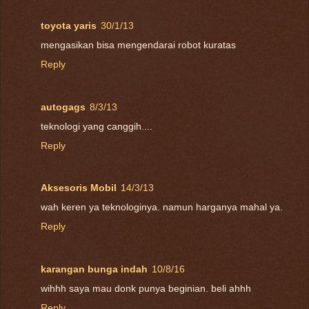
toyota yaris
30/1/13
mengasikan bisa mengendarai robot kuratas
Reply
autogags
8/3/13
teknologi yang canggih....
Reply
Aksesoris Mobil
14/3/13
wah keren ya teknologinya. namun harganya mahal ya.
Reply
karangan bunga indah
10/8/16
wihhh saya mau donk punya beginian. beli ahhh
Reply