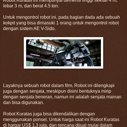
Robot Kuratas ini mempunyai demensi tinggi sekitar 4 m,
lebar 3 m, dan berat 4.5 ton.
Untuk mengontrol robot ini, pada bagian dada ada sebuah
kokpit yang bisa dimasuki 1 orang untuk mengontrol robot
dengan sistem AE V-Sido.
Layaknya sebuah robot dalam film, Robot ini dilengkapi
juga dengan senjata, meskipun disini bentuknya mirip
dengan senjata beneran, namun ini adalah senjata mainan
dan bisa digunakan.
Robot Kuratas juga bisa dikendalikan dengan
menggunakan ponsel. Untuk harga saat ini Robot Kuratas
di hargai US$ 1,3 juta, dan rencana dijual mulai dalam