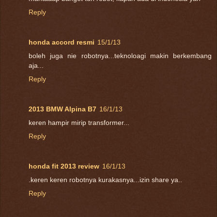
Reply
honda accord resmi
15/1/13
boleh juga nie robotnya...teknoloagi makin berkembang
aja...
Reply
2013 BMW Alpina B7
16/1/13
keren hampir mirip transformer...
Reply
honda fit 2013 review
16/1/13
.keren keren robotnya kurakasnya...izin share ya..
Reply