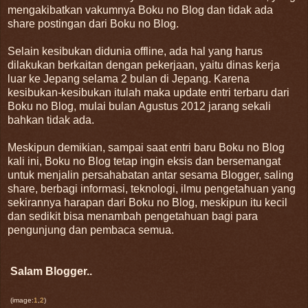
mengakibatkan vakumnya Boku no Blog dan tidak ada
share postingan dari Boku no Blog.
Selain kesibukan didunia offline, ada hal yang harus
dilakukan berkaitan dengan pekerjaan, yaitu dinas kerja
luar ke Jepang selama 2 bulan di Jepang. Karena
kesibukan-kesibukan itulah maka update entri terbaru dari
Boku no Blog, mulai bulan Agustus 2012 jarang sekali
bahkan tidak ada.
Meskipun demikian, sampai saat entri baru Boku no Blog
kali ini, Boku no Blog tetap ingin eksis dan bersemangat
untuk menjalin persahabatan antar sesama Blogger, saling
share, berbagi informasi, teknologi, ilmu pengetahuan yang
sekirannya harapan dari Boku no Blog, meskipun itu kecil
dan sedikit bisa menambah pengetahuan bagi para
pengunjung dan pembaca semua.
Salam Blogger..
(image:
1
,
2
)