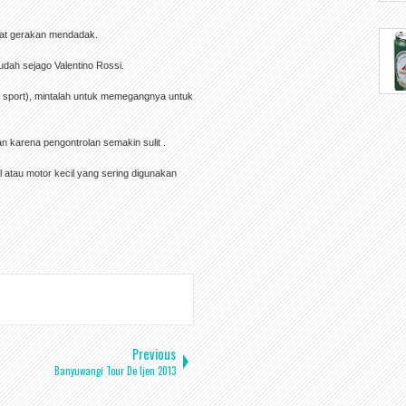
uat gerakan mendadak.
sudah sejago Valentino Rossi.
r sport), mintalah untuk memegangnya untuk
n karena pengontrolan semakin sulit .
il atau motor kecil yang sering digunakan
Previous
Banyuwangi Tour De Ijen 2013