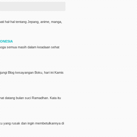
ati hal-hal tentang Jepang, anime, manga,
DONESIA
moga semua masih dalam keadaan sehat
ungi Blog kesayangan Boku, hari ini Kamis
at datang bulan suci Ramadhan. Kata itu
oku yang rusak dan ingin membetulkannya di