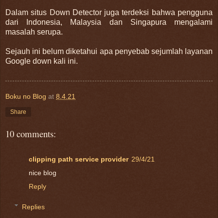
Dalam situs Down Detector juga terdeksi bahwa pengguna
dari Indonesia, Malaysia dan Singapura mengalami
masalah serupa.
Sejauh ini belum diketahui apa penyebab sejumlah layanan
Google down kali ini.
Boku no Blog
at
8.4.21
Share
10 comments:
clipping path service provider
29/4/21
nice blog
Reply
Replies