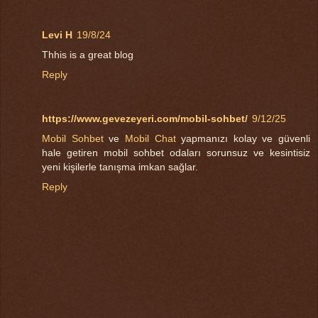
Levi H
19/8/24
Thhis is a great blog
Reply
https://www.gevezeyeri.com/mobil-sohbet/
9/12/25
Mobil Sohbet
ve
Mobil Chat
yapmanızı kolay ve güvenli
hale getiren mobil sohbet odaları sorunsuz ve kesintisiz
yeni kişilerle tanışma imkan sağlar.
Reply