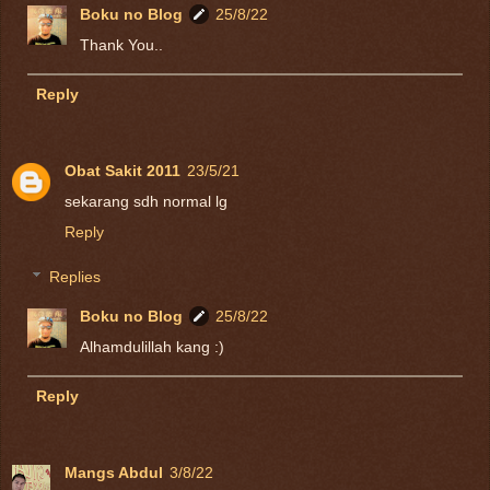
Boku no Blog
25/8/22
Thank You..
Reply
Obat Sakit 2011
23/5/21
sekarang sdh normal lg
Reply
Replies
Boku no Blog
25/8/22
Alhamdulillah kang :)
Reply
Mangs Abdul
3/8/22