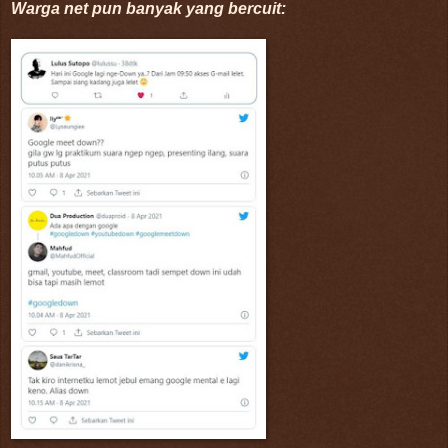
Warga net pun banyak yang bercuit: