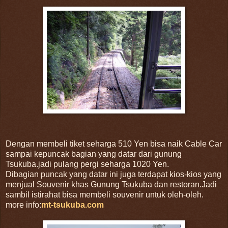
Dengan membeli tiket seharga 510 Yen bisa naik Cable Car
sampai kepuncak bagian yang datar dari gunung
Tsukuba.jadi pulang pergi seharga 1020 Yen.
Dibagian puncak yang datar ini juga terdapat kios-kios yang
menjual Souvenir khas Gunung Tsukuba dan restoran.Jadi
sambil istirahat bisa membeli souvenir untuk oleh-oleh.
more info:
mt-tsukuba.com