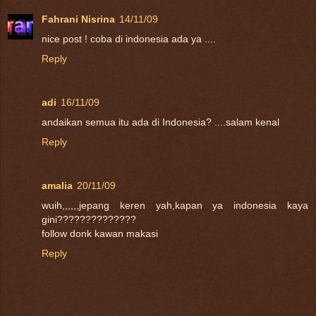
Fahrani Nisrina
14/11/09
nice post ! coba di indonesia ada ya ....
Reply
adi
16/11/09
andaikan semua itu ada di Indonesia? ....salam kenal
Reply
amalia
20/11/09
wuih,,,,,,jepang keren yah,kapan ya indonesia kaya
gini??????????????
follow donk kawan makasi
Reply