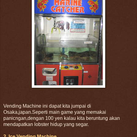
Vending Machine ini dapat kita jumpai di
Osaka,japan.Seperti main game yang memakai
panicngan,dengan 100 yen kalau kita beruntung akan
mendapatkan lobster hidup yang segar.
2. Ice Vending Machine