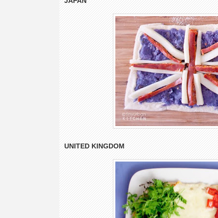
JAPAN
UNITED KINGDOM