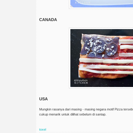
CANADA
USA
Mungkin rasanya dari masing - masing negara motif Pizza tersebu
cukup menarik untuk dilihat sebelum di santap.
toxel