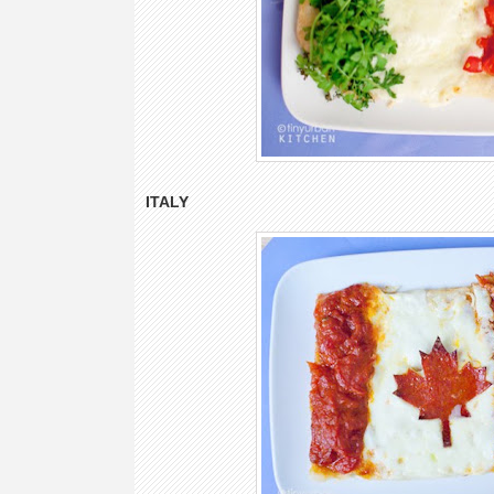
ITALY