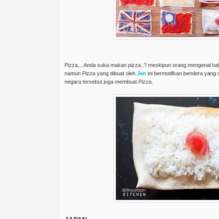
Pizza,...Anda suka makan pizza..? meskipun orang mengenal bahw
namun Pizza yang dibuat oleh
Jen
ini bermotifkan bendera yan
negara tersebut juga membuat Pizza.