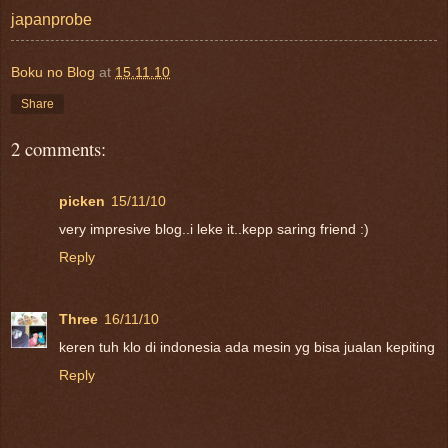
japanprobe
Boku no Blog
at
15.11.10
Share
2 comments:
picken
15/11/10
very impresive blog..i leke it..kepp saring friend :)
Reply
Three
16/11/10
keren tuh klo di indonesia ada mesin yg bisa jualan kepiting
Reply