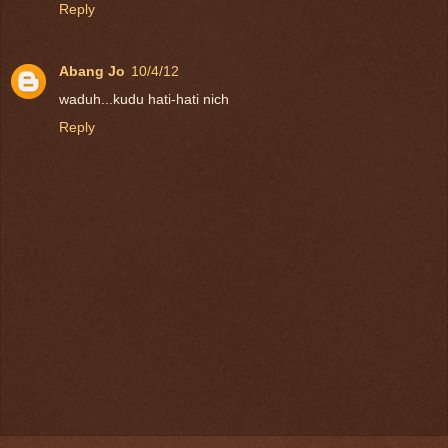
Reply
Abang Jo
10/4/12
waduh...kudu hati-hati nich
Reply