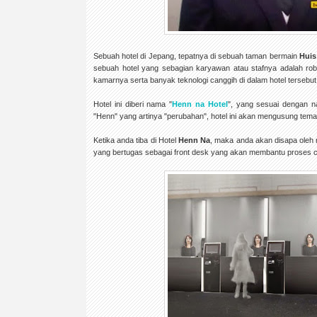
Sebuah hotel di Jepang, tepatnya di sebuah taman bermain
Huis
sebuah hotel yang sebagian karyawan atau stafnya adalah rob
kamarnya serta banyak teknologi canggih di dalam hotel tersebut
Hotel ini diberi nama "
Henn na Hotel
", yang sesuai dengan 
"Henn" yang artinya "perubahan", hotel ini akan mengusung tema
Ketika anda tiba di Hotel
Henn Na
, maka anda akan disapa oleh 
yang bertugas sebagai front desk yang akan membantu proses ch