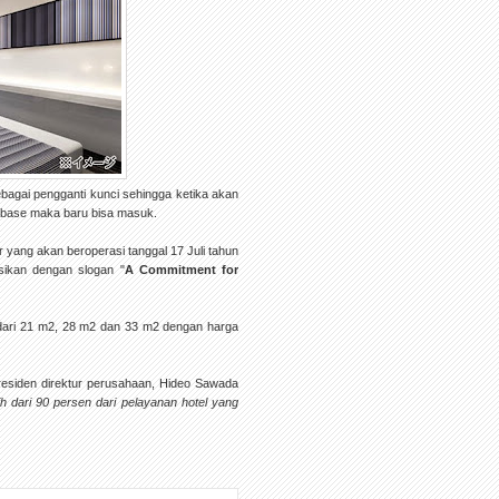
bagai pengganti kunci sehingga ketika akan
tabase maka baru bisa masuk.
ang akan beroperasi tanggal 17 Juli tahun
sikan dengan slogan "
A Commitment for
dari 21 m2, 28 m2 dan 33 m2 dengan harga
Presiden direktur perusahaan, Hideo Sawada
ih dari 90 persen dari pelayanan hotel yang