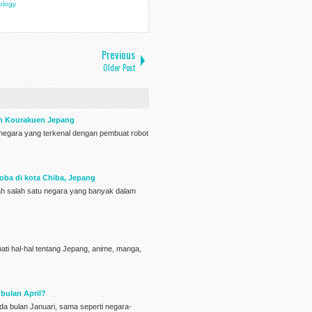
ology
Previous
Older Post
en Kourakuen Jepang
h negara yang terkenal dengan pembuat robot
oba di kota Chiba, Jepang
lah salah satu negara yang banyak dalam
ati hal-hal tentang Jepang, anime, manga,
bulan April?
ada bulan Januari, sama seperti negara-