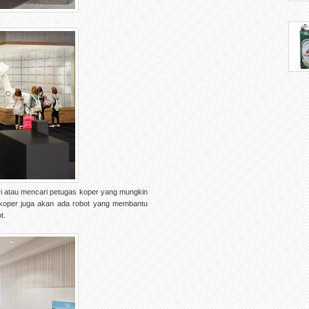
ri atau mencari petugas koper yang mungkin
 koper juga akan ada robot yang membantu
t.