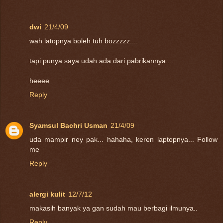
dwi
21/4/09
wah latopnya boleh tuh bozzzzz....
tapi punya saya udah ada dari pabrikannya....
heeee
Reply
Syamsul Bachri Usman
21/4/09
uda mampir ney pak... hahaha, keren laptopnya... Follow
me
Reply
alergi kulit
12/7/12
makasih banyak ya gan sudah mau berbagi ilmunya..
Reply