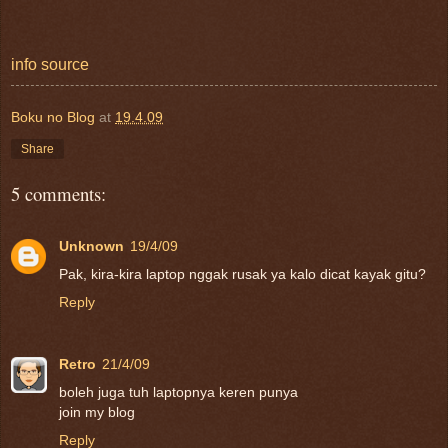
info source
Boku no Blog
at
19.4.09
Share
5 comments:
Unknown
19/4/09
Pak, kira-kira laptop nggak rusak ya kalo dicat kayak gitu?
Reply
Retro
21/4/09
boleh juga tuh laptopnya keren punya
join my blog
Reply