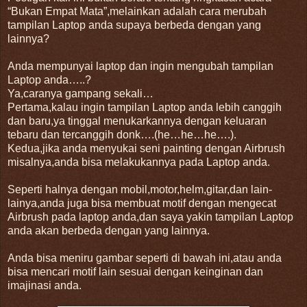
“Bukan Empat Mata”,melainkan adalah cara merubah
tampilan Laptop anda supaya berbeda dengan yang
lainnya?
Anda mempunyai laptop dan ingin mengubah tampilan
Laptop anda…..?
Ya,caranya gampang sekali…
Pertama,kalau ingin tampilan Laptop anda lebih canggih
dan baru,ya tinggal menukarkannya dengan keluaran
tebaru dan tercanggih donk….(he…he…he….).
Kedua,jika anda menyukai seni painting dengan Airbrush
misalnya,anda bisa melakukannya pada Laptop anda.
Seperti halnya dengan mobil,motor,helm,gitar,dan lain-
lainya,anda juga bisa membuat motif dengan mengecat
Airbrush pada laptop anda,dan saya yakin tampilan Laptop
anda akan berbeda dengan yang lainnya.
Anda bisa meniru gambar seperti di bawah ini,atau anda
bisa mencari motif lain sesuai dengan keinginan dan
imajinasi anda.