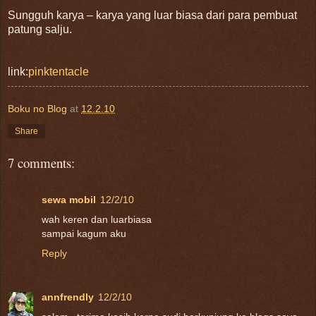
Sungguh karya – karya yang luar biasa dari para pembuat
patung salju.
link:
pinktentacle
Boku no Blog
at
12.2.10
Share
7 comments:
sewa mobil
12/2/10
wah keren dan luarbiasa
sampai kagum aku
Reply
annfrendly
12/2/10