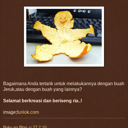
Bagaimana Anda tertarik untuk melakukannya dengan buah
Jeruk,atau dengan buah yang lainnya?
Selamat berkreasi dan beriseng ria..!
image;
funlok.com
Boku no Blog
at
27.2.10