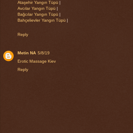
Ataşehir Yangın Tüpü
|
Avcılar Yangın Tüpü
|
Bağcılar Yangın Tüpü
|
Bahçelievler Yangın Tüpü
|
Reply
Metin NA
5/8/19
Erotic Massage Kiev
Reply