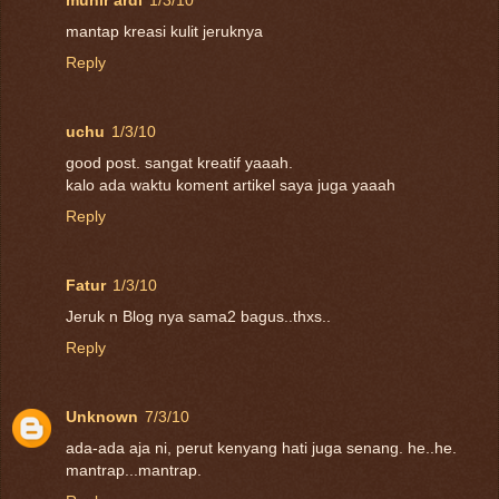
mantap kreasi kulit jeruknya
Reply
uchu
1/3/10
good post. sangat kreatif yaaah.
kalo ada waktu koment artikel saya juga yaaah
Reply
Fatur
1/3/10
Jeruk n Blog nya sama2 bagus..thxs..
Reply
Unknown
7/3/10
ada-ada aja ni, perut kenyang hati juga senang. he..he.
mantrap...mantrap.