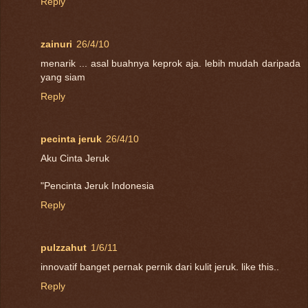
Reply
zainuri
26/4/10
menarik ... asal buahnya keprok aja. lebih mudah daripada
yang siam
Reply
pecinta jeruk
26/4/10
Aku Cinta Jeruk
"Pencinta Jeruk Indonesia
Reply
pulzzahut
1/6/11
innovatif banget pernak pernik dari kulit jeruk. like this..
Reply