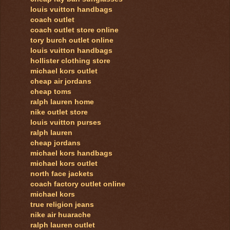
louis vuitton handbags
coach outlet
coach outlet store online
tory burch outlet online
louis vuitton handbags
hollister clothing store
michael kors outlet
cheap air jordans
cheap toms
ralph lauren home
nike outlet store
louis vuitton purses
ralph lauren
cheap jordans
michael kors handbags
michael kors outlet
north face jackets
coach factory outlet online
michael kors
true religion jeans
nike air huarache
ralph lauren outlet