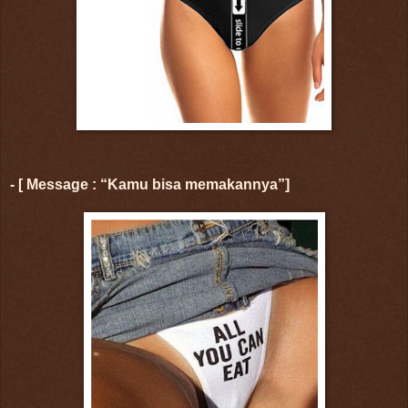
- [ Message : “Kamu bisa memakannya”]