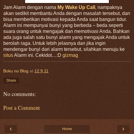
Jam Alarm dengan nama
My Wake Up Call
, nampaknya
akan sedikit membantu Anda dengan masalah tersebut, dan
bisa memberikan motivasi kepada Anda saat bangun tidur.
Alarm ini mempunyai bunyi yang berbeda – beda seperti
suara orang untuk mengajak dan memotivasi Anda. Bahkan
ada juga salah satu bunyi alarm yang mengajak Anda untuk
berolah raga. Untuk lebih jelasnya dan jika ingin
mendengar bunyi dari alarm tersebut, silahkan menuju ke
situs
Alarm ini. Cekidot…:D
gizmag
Boku no Blog
at
12.9.11
Share
No comments:
Post a Comment
‹
›
Home