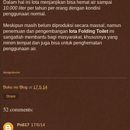
Dalam hal ini Iota menjanjikan bisa hemat air sampai
10.000 liter
per tahun per orang dengan kondisi
penggunaan normal.
Meskipun masih belum diproduksi secara massal, namun
penemuan dan pengembangan
Iota Folding Toilet
ini
sangatlah membantu bagi masyarakat, khususnya yang
minim tempat dan juga bisa untuk penghematan
penggunaan air.
designboom
Boku no Blog
at
17.5.14
Share
52 comments:
Pri617
17/5/14