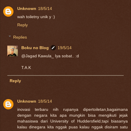
Unknown
18/5/14
wah toiletny unik y :)
Reply
Replies
Boku no Blog
19/5/14
@Jagad Kawula_ Iya sobat.. :d
T.A.K
Reply
Unknown
18/5/14
inovasi terbaru nih rupanya dipertoiletan,bagaimana
dengan negara kita apa mungkin bisa mengikuti jejak
mahasiswa dari University of Huddersfield,tapi biasanya
kalau dinegara kita nggak puas kalau nggak disiram satu