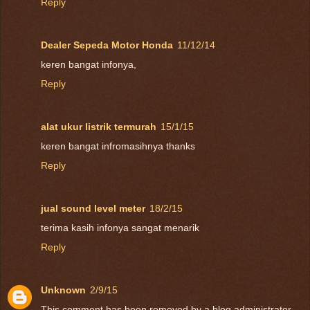
Reply
Dealer Sepeda Motor Honda
11/12/14
keren bangat infonya,
Reply
alat ukur listrik termurah
15/1/15
keren bangat infromasihnya thanks
Reply
jual sound level meter
18/2/15
terima kasih infonya sangat menarik
Reply
Unknown
2/9/15
This comment has been removed by a blog administrator.