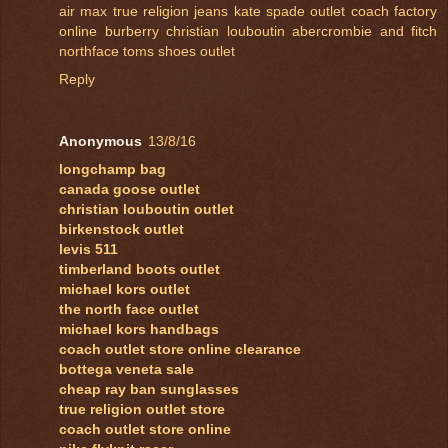
air max
true religion jeans
kate spade outlet
coach factory
online
burberry
christian louboutin
abercrombie and fitch
northface
toms shoes outlet
Reply
Anonymous
13/8/16
longchamp bag
canada goose outlet
christian louboutin outlet
birkenstock outlet
levis 511
timberland boots outlet
michael kors outlet
the north face outlet
michael kors handbags
coach outlet store online clearance
bottega veneta sale
cheap ray ban sunglasses
true religion outlet store
coach outlet store online