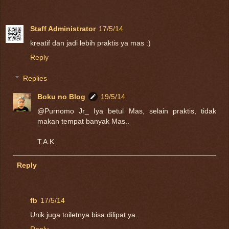
Staff Administrator
17/5/14
kreatif dan jadi lebih praktis ya mas :)
Reply
Replies
Boku no Blog
19/5/14
@Purnomo Jr_ Iya betul Mas, selain praktis, tidak
makan tempat banyak Mas..
T.A.K
Reply
fb
17/5/14
Unik juga toiletnya bisa dilipat ya..