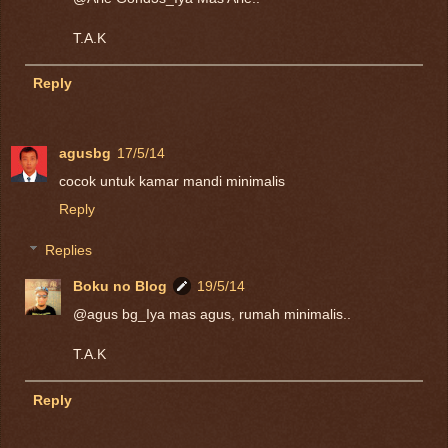
T.A.K
Reply
agusbg
17/5/14
cocok untuk kamar mandi minimalis
Reply
Replies
Boku no Blog
19/5/14
@agus bg_Iya mas agus, rumah minimalis..
T.A.K
Reply