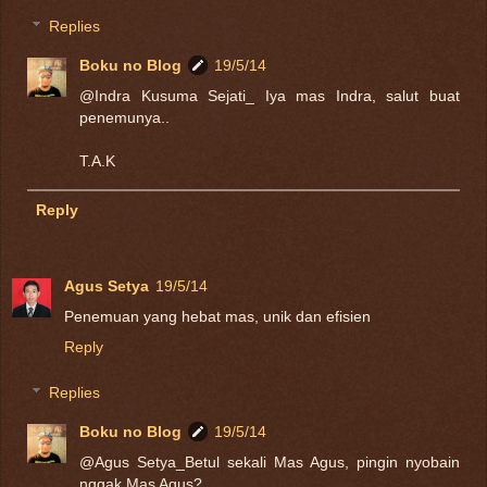
Replies
Boku no Blog
19/5/14
@Indra Kusuma Sejati_ Iya mas Indra, salut buat
penemunya..
T.A.K
Reply
Agus Setya
19/5/14
Penemuan yang hebat mas, unik dan efisien
Reply
Replies
Boku no Blog
19/5/14
@Agus Setya_Betul sekali Mas Agus, pingin nyobain
nggak Mas Agus?