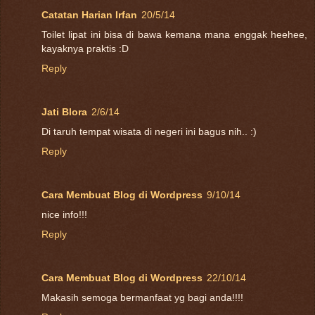
Catatan Harian Irfan
20/5/14
Toilet lipat ini bisa di bawa kemana mana enggak heehee,
kayaknya praktis :D
Reply
Jati Blora
2/6/14
Di taruh tempat wisata di negeri ini bagus nih.. :)
Reply
Cara Membuat Blog di Wordpress
9/10/14
nice info!!!
Reply
Cara Membuat Blog di Wordpress
22/10/14
Makasih semoga bermanfaat yg bagi anda!!!!