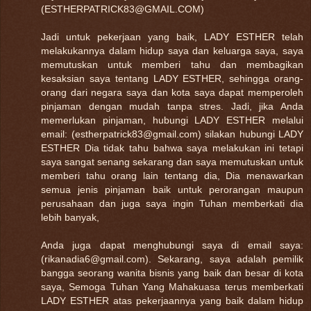
(ESTHERPATRICK83@GMAIL.COM)
Jadi untuk pekerjaan yang baik, LADY ESTHER telah
melakukannya dalam hidup saya dan keluarga saya, saya
memutuskan untuk memberi tahu dan membagikan
kesaksian saya tentang LADY ESTHER, sehingga orang-
orang dari negara saya dan kota saya dapat memperoleh
pinjaman dengan mudah tanpa stres. Jadi, jika Anda
memerlukan pinjaman, hubungi LADY ESTHER melalui
email: (estherpatrick83@gmail.com) silakan hubungi LADY
ESTHER Dia tidak tahu bahwa saya melakukan ini tetapi
saya sangat senang sekarang dan saya memutuskan untuk
memberi tahu orang lain tentang dia, Dia menawarkan
semua jenis pinjaman baik untuk perorangan maupun
perusahaan dan juga saya ingin Tuhan memberkati dia
lebih banyak,
Anda juga dapat menghubungi saya di email saya:
(rikanadia6@gmail.com). Sekarang, saya adalah pemilik
bangga seorang wanita bisnis yang baik dan besar di kota
saya, Semoga Tuhan Yang Mahakuasa terus memberkati
LADY ESTHER atas pekerjaannya yang baik dalam hidup