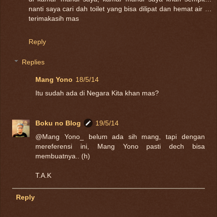
nanti saya cari dah toilet yang bisa dilipat dan hemat air …
terimakasih mas
Reply
Replies
Mang Yono
18/5/14
Itu sudah ada di Negara Kita khan mas?
Boku no Blog
19/5/14
@Mang Yono_ belum ada sih mang, tapi dengan
mereferensi ini, Mang Yono pasti dech bisa
membuatnya.. (h)
T.A.K
Reply