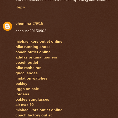
Reply
chenlina
2/9/15
chenlina20150902
michael kors outlet online
nike running shoes
coach outlet online
adidas original trainers
coach outlet
nike roshe run
gucci shoes
imitation watches
oakley
uggs on sale
jordans
oakley sunglasses
air max 90
michael kors outlet online
coach factory outlet