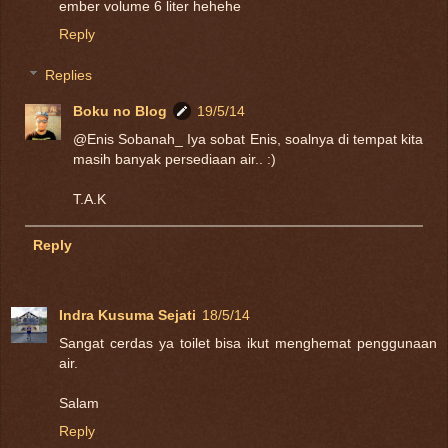
ember volume 6 liter hehehe
Reply
Replies
Boku no Blog
19/5/14
@Enis Sobanah_ Iya sobat Enis, soalnya di tempat kita
masih banyak persediaan air.. :)
T.A.K
Reply
Indra Kusuma Sejati
18/5/14
Sangat cerdas ya toilet bisa ikut menghemat penggunaan
air.
Salam
Reply