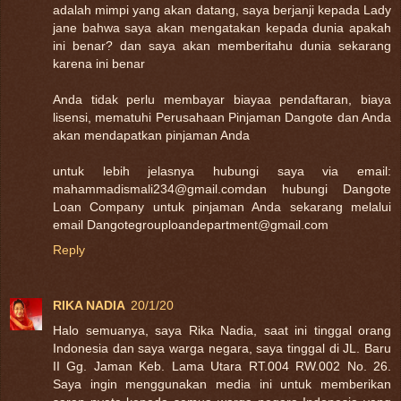
adalah mimpi yang akan datang, saya berjanji kepada Lady
jane bahwa saya akan mengatakan kepada dunia apakah
ini benar? dan saya akan memberitahu dunia sekarang
karena ini benar
Anda tidak perlu membayar biayaa pendaftaran, biaya
lisensi, mematuhi Perusahaan Pinjaman Dangote dan Anda
akan mendapatkan pinjaman Anda
untuk lebih jelasnya hubungi saya via email:
mahammadismali234@gmail.comdan hubungi Dangote
Loan Company untuk pinjaman Anda sekarang melalui
email Dangotegrouploandepartment@gmail.com
Reply
RIKA NADIA
20/1/20
Halo semuanya, saya Rika Nadia, saat ini tinggal orang
Indonesia dan saya warga negara, saya tinggal di JL. Baru
II Gg. Jaman Keb. Lama Utara RT.004 RW.002 No. 26.
Saya ingin menggunakan media ini untuk memberikan