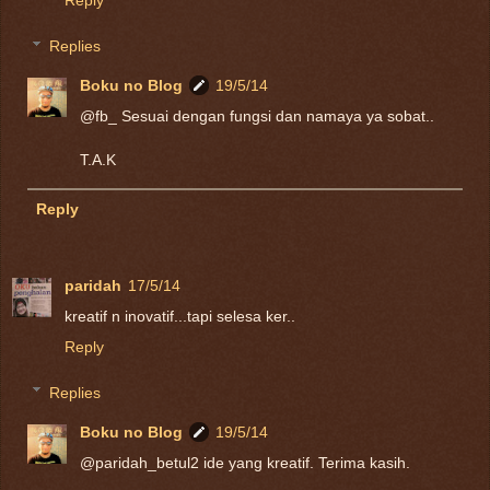
Reply
Replies
Boku no Blog
19/5/14
@fb_ Sesuai dengan fungsi dan namaya ya sobat..
T.A.K
Reply
paridah
17/5/14
kreatif n inovatif...tapi selesa ker..
Reply
Replies
Boku no Blog
19/5/14
@paridah_betul2 ide yang kreatif. Terima kasih.