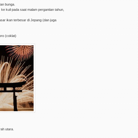
dan bunga.
ke kuil pada saat malam pergantian tahun,
asar ikan terbesar di Jepang (dan juga
ro (coklat)
rah utara.