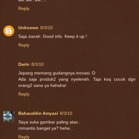
Reply
Unknown
8/3/10
Saja ziarah. Good info. Keep it up !
Reply
Darin
8/3/10
Jepang memang gudangnya inovasi :D
Ada saja produk2 yang nyeleneh. Tapi koq cocok dgn
orang2 sana ya hahaha!
Reply
Bahauddin Amyasi
8/3/10
Saya suka gambar paling atas..
romantis banget ya? hehe...
Reply