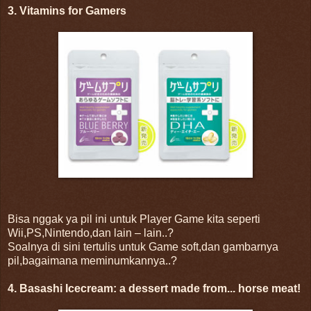
3. Vitamins for Gamers
Bisa nggak ya pil ini untuk Player Game kita seperti
Wii,PS,Nintendo,dan lain – lain..?
Soalnya di sini tertulis untuk Game soft,dan gambarnya
pil,bagaimana meminumkannya..?
4. Basashi Icecream: a dessert made from... horse meat!