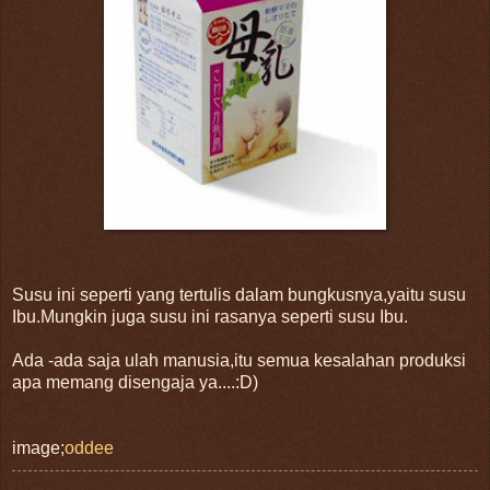
Susu ini seperti yang tertulis dalam bungkusnya,yaitu susu
Ibu.Mungkin juga susu ini rasanya seperti susu Ibu.
Ada -ada saja ulah manusia,itu semua kesalahan produksi
apa memang disengaja ya....:D)
image;
oddee