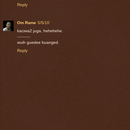
Reply
Om Rame
5/5/10
kaciwa2 juga, hehehehe.
---------
wuih guedee buanged.
Reply