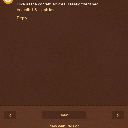
i like all the content articles, I really cherished
beetalk 1.3.1 apk ios
Reply
‹
›
Home
View web version