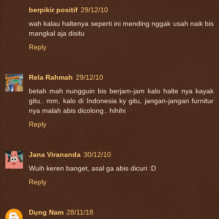
berpikir positif
29/12/10
wah kalau haltenya seperti ini mending nggak usah naik bis
mangkal aja disitu
Reply
Rela Rahmah
29/12/10
betah mah nungguin bis berjam-jam kalo halte nya kayak
gitu.. mm, kalo di Indonesia ky gitu, jangan-jangan furnitur
nya malah abis dicolong.. hihihi
Reply
Jana Virananda
30/12/10
Wuih keren banget, asal ga abis dicuri :D
Reply
Dụng Nam
28/11/18