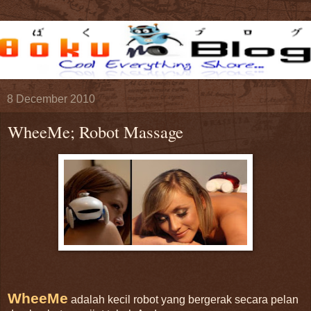
8 December 2010
WheeMe; Robot Massage
WheeMe
adalah kecil robot yang bergerak secara pelan