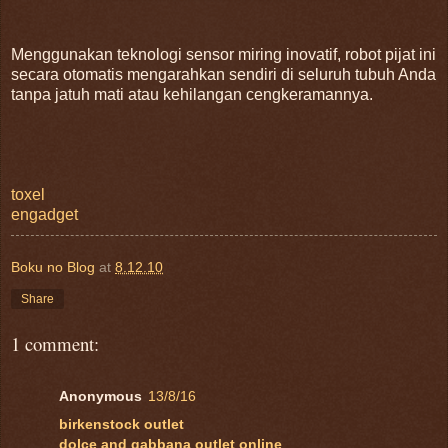
Menggunakan teknologi sensor miring inovatif, robot pijat ini
secara otomatis mengarahkan sendiri di seluruh tubuh Anda
tanpa jatuh mati atau kehilangan cengkeramannya.
toxel
engadget
Boku no Blog
at
8.12.10
Share
1 comment:
Anonymous
13/8/16
birkenstock outlet
dolce and gabbana outlet online