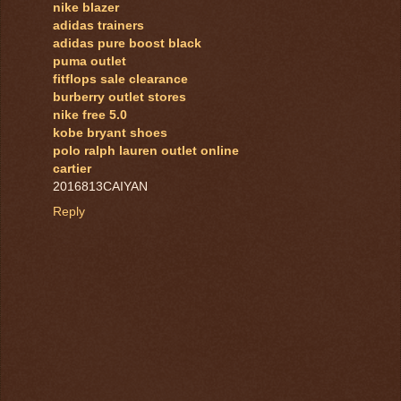
nike blazer
adidas trainers
adidas pure boost black
puma outlet
fitflops sale clearance
burberry outlet stores
nike free 5.0
kobe bryant shoes
polo ralph lauren outlet online
cartier
2016813CAIYAN
Reply