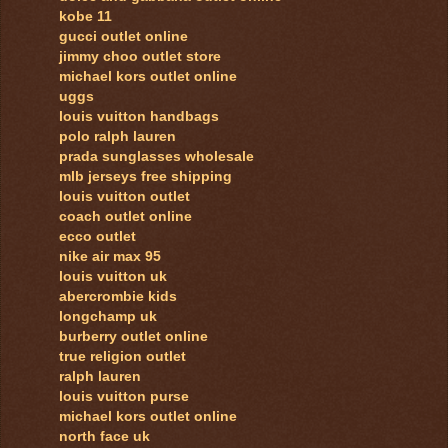
kobe 11
gucci outlet online
jimmy choo outlet store
michael kors outlet online
uggs
louis vuitton handbags
polo ralph lauren
prada sunglasses wholesale
mlb jerseys free shipping
louis vuitton outlet
coach outlet online
ecco outlet
nike air max 95
louis vuitton uk
abercrombie kids
longchamp uk
burberry outlet online
true religion outlet
ralph lauren
louis vuitton purse
michael kors outlet online
north face uk