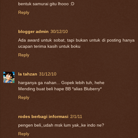
bentuk samurai gitu lhooo :D
Reply
blogger admin
30/12/10
Ada award untuk sobat, tapi bukan untuk di posting hanya
ucapan terima kasih untuk boku
Reply
la tahzan
31/12/10
harganya ga nahan... Gopek lebih tuh, hehe
Mending buat beli hape BB *alias Bluberry*
Reply
rodes berbagi informasi
2/1/11
pengen beli,,udah msk lum yak,,ke indo ne?
Reply