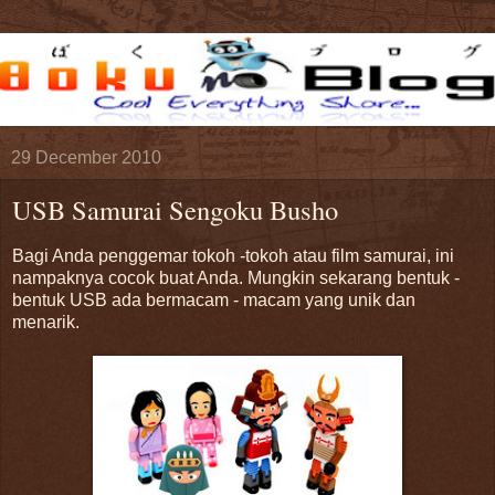
29 December 2010
USB Samurai Sengoku Busho
Bagi Anda penggemar tokoh -tokoh atau film samurai, ini
nampaknya cocok buat Anda. Mungkin sekarang bentuk -
bentuk USB ada bermacam - macam yang unik dan
menarik.