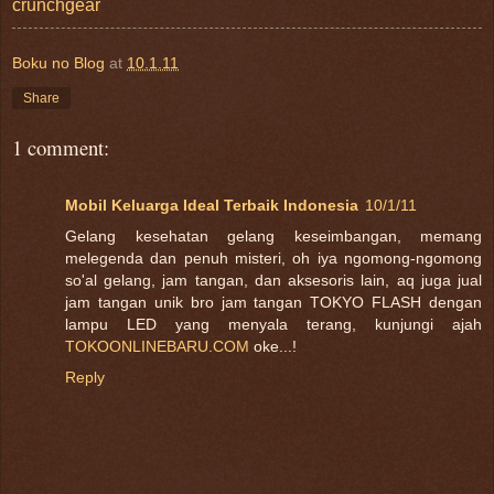
crunchgear
Boku no Blog
at
10.1.11
Share
1 comment:
Mobil Keluarga Ideal Terbaik Indonesia
10/1/11
Gelang kesehatan gelang keseimbangan, memang
melegenda dan penuh misteri, oh iya ngomong-ngomong
so'al gelang, jam tangan, dan aksesoris lain, aq juga jual
jam tangan unik bro jam tangan TOKYO FLASH dengan
lampu LED yang menyala terang, kunjungi ajah
TOKOONLINEBARU.COM
oke...!
Reply