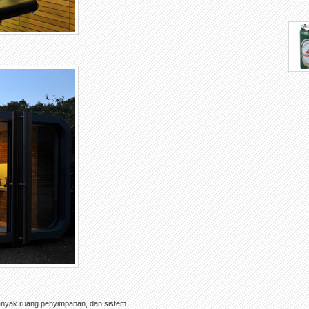
 banyak ruang penyimpanan, dan sistem