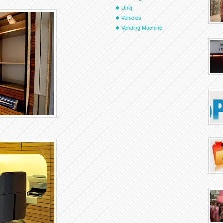
Uniq
Vehicles
Vending Machine