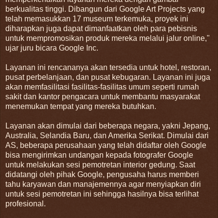
berkualitas tinggi. Dibangun dari Google Art Projects yang
telah memasukkan 17 museum terkemuka, proyek ini
diharapkan juga dapat dimanfaatkan oleh para pebisnis
untuk mempromosikan produk mereka melalui jalur online,"
ujar juru bicara Google Inc.
Layanan ini rencananya akan tersedia untuk hotel, restoran,
pusat perbelanjaan, dan pusat kebugaran. Layanan ini juga
akan memfasilitasi fasilitas-fasilitas umum seperti rumah
sakit dan kantor pengacara untuk membantu masyarakat
menemukan tempat yang mereka butuhkan.
Layanan akan dimulai dari beberapa negara, yakni Jepang,
Australia, Selandia Baru, dan Amerika Serikat. Dimulai dari
AS, beberapa perusahaan yang telah didaftar oleh Google
bisa mengirimkan undangan kepada fotografer Google
untuk melakukan sesi pemotretan interior gedung. Saat
didatangi oleh pihak Google, pengusaha harus memberi
tahu karyawan dan manajemennya agar menyiapkan diri
untuk sesi pemotretan ini sehingga hasilnya bisa terlihat
profesional.