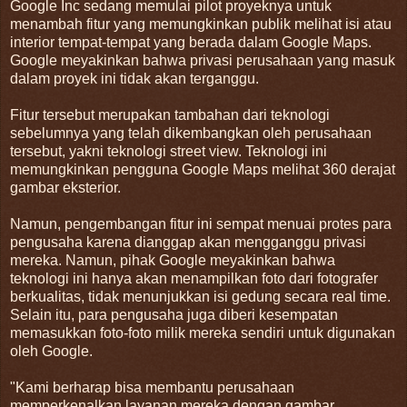
Google Inc sedang memulai pilot proyeknya untuk
menambah fitur yang memungkinkan publik melihat isi atau
interior tempat-tempat yang berada dalam Google Maps.
Google meyakinkan bahwa privasi perusahaan yang masuk
dalam proyek ini tidak akan terganggu.
Fitur tersebut merupakan tambahan dari teknologi
sebelumnya yang telah dikembangkan oleh perusahaan
tersebut, yakni teknologi street view. Teknologi ini
memungkinkan pengguna Google Maps melihat 360 derajat
gambar eksterior.
Namun, pengembangan fitur ini sempat menuai protes para
pengusaha karena dianggap akan mengganggu privasi
mereka. Namun, pihak Google meyakinkan bahwa
teknologi ini hanya akan menampilkan foto dari fotografer
berkualitas, tidak menunjukkan isi gedung secara real time.
Selain itu, para pengusaha juga diberi kesempatan
memasukkan foto-foto milik mereka sendiri untuk digunakan
oleh Google.
"Kami berharap bisa membantu perusahaan
memperkenalkan layanan mereka dengan gambar