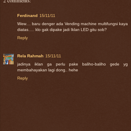
2 comments:
Ferdinand
15/11/11
Wew.... baru denger ada Vending machine multifungsi kaya
diatas..... klo gak dipake jadi Iklan LED gitu sob?
Reply
Rela Rahmah
15/11/11
jadinya iklan ga perlu pake baliho-baliho gede yg
membahayakan lagi dong.. hehe
Reply