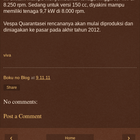
8.250 rpm. Sedang untuk versi 150 cc, diyakini mampu
memiliki tenaga 9,7 kW di 8.000 rpm.
Vespa Quarantasei rencananya akan mulai diproduksi dan
diniagakan ke pasar pada akhir tahun 2012.
viva
Boku no Blog
at
9.11.11
Share
No comments:
Post a Comment
‹
›
Home