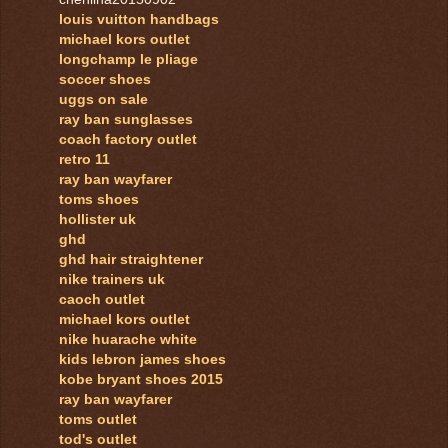
louis vuitton handbags
michael kors outlet
longchamp le pliage
soccer shoes
uggs on sale
ray ban sunglasses
coach factory outlet
retro 11
ray ban wayfarer
toms shoes
hollister uk
ghd
ghd hair straightener
nike trainers uk
caoch outlet
michael kors outlet
nike huarache white
kids lebron james shoes
kobe bryant shoes 2015
ray ban wayfarer
toms outlet
tod's outlet