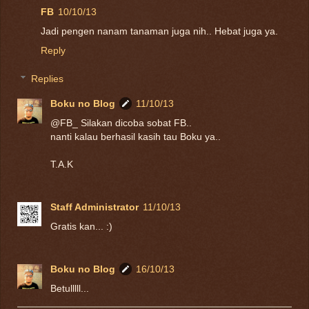
FB
10/10/13
Jadi pengen nanam tanaman juga nih.. Hebat juga ya.
Reply
Replies
Boku no Blog
11/10/13
@FB_ Silakan dicoba sobat FB..
nanti kalau berhasil kasih tau Boku ya..
T.A.K
Staff Administrator
11/10/13
Gratis kan... :)
Boku no Blog
16/10/13
Betulllll...