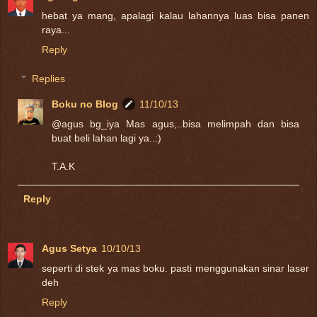
hebat ya mang, apalagi kalau lahannya luas bisa panen
raya...
Reply
Replies
Boku no Blog
11/10/13
@agus bg_iya Mas agus,..bisa melimpah dan bisa
buat beli lahan lagi ya..:)
T.A.K
Reply
Agus Setya
10/10/13
seperti di stek ya mas boku. pasti menggunakan sinar laser
deh
Reply