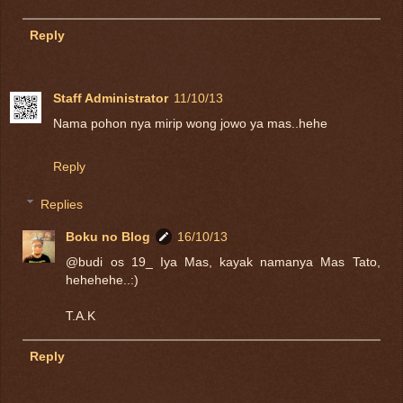
Reply
Staff Administrator
11/10/13
Nama pohon nya mirip wong jowo ya mas..hehe
Reply
Replies
Boku no Blog
16/10/13
@budi os 19_ Iya Mas, kayak namanya Mas Tato,
hehehehe..:)
T.A.K
Reply