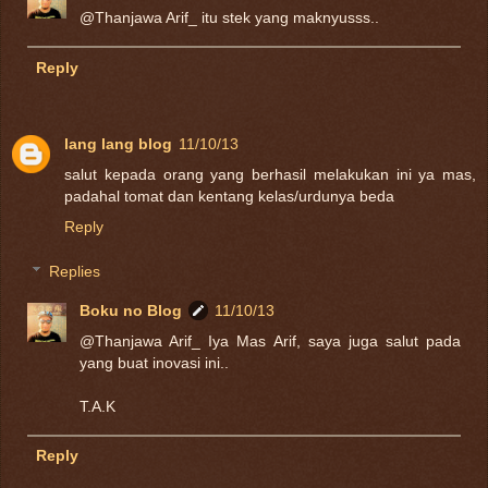
@Thanjawa Arif_ itu stek yang maknyusss..
Reply
lang lang blog
11/10/13
salut kepada orang yang berhasil melakukan ini ya mas,
padahal tomat dan kentang kelas/urdunya beda
Reply
Replies
Boku no Blog
11/10/13
@Thanjawa Arif_ Iya Mas Arif, saya juga salut pada
yang buat inovasi ini..
T.A.K
Reply