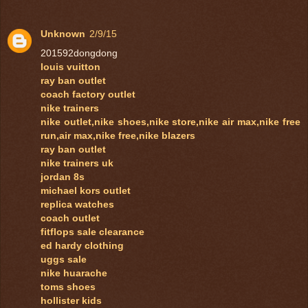
Unknown
2/9/15
201592dongdong
louis vuitton
ray ban outlet
coach factory outlet
nike trainers
nike outlet,nike shoes,nike store,nike air max,nike free
run,air max,nike free,nike blazers
ray ban outlet
nike trainers uk
jordan 8s
michael kors outlet
replica watches
coach outlet
fitflops sale clearance
ed hardy clothing
uggs sale
nike huarache
toms shoes
hollister kids