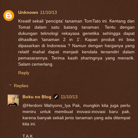
Unknown
11/10/13
Kreatif sekali 'pencipta' tanaman TomTato ini. Kentang dan
Tomat dalam satu batang tanaman. Tentu dengan
dukungan teknologi rekayasa genetika sehingga dapat
dihasilkan 'tanaman 2 in 1'. Kapan produk ini bisa
dipasarkan di Indonesia ? Namun dengan harganya yang
relatif mahal dapat menjadi kendala tersendiri dalam
pemasarannya. Terima kasih sharingnya yang menarik.
Salam cemerlang.
Reply
Replies
Boku no Blog
11/10/13
@Herdoni Wahyono_Iya Pak, mungkin kita juga perlu
meniru untuk membuat inovasi-inovasi baru pak,
karena banyak sekali jenis tanaman yang ada ditempat
kita ini.
T.A.K