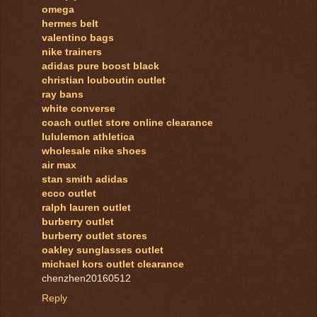
omega
hermes belt
valentino bags
nike trainers
adidas pure boost black
christian louboutin outlet
ray bans
white converse
coach outlet store online clearance
lululemon athletica
wholesale nike shoes
air max
stan smith adidas
ecco outlet
ralph lauren outlet
burberry outlet
burberry outlet stores
oakley sunglasses outlet
michael kors outlet clearance
chenzhen20160512
Reply