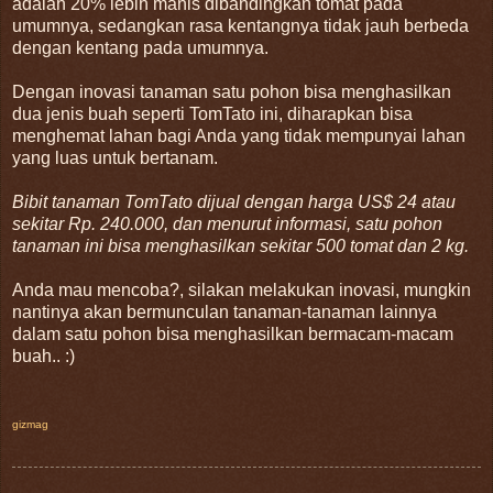
adalah 20% lebih manis dibandingkan tomat pada
umumnya, sedangkan rasa kentangnya tidak jauh berbeda
dengan kentang pada umumnya.
Dengan inovasi tanaman satu pohon bisa menghasilkan
dua jenis buah seperti TomTato ini, diharapkan bisa
menghemat lahan bagi Anda yang tidak mempunyai lahan
yang luas untuk bertanam.
Bibit tanaman TomTato dijual dengan harga US$ 24 atau
sekitar Rp. 240.000, dan menurut informasi, satu pohon
tanaman ini bisa menghasilkan sekitar 500 tomat dan 2 kg.
Anda mau mencoba?, silakan melakukan inovasi, mungkin
nantinya akan bermunculan tanaman-tanaman lainnya
dalam satu pohon bisa menghasilkan bermacam-macam
buah.. :)
gizmag