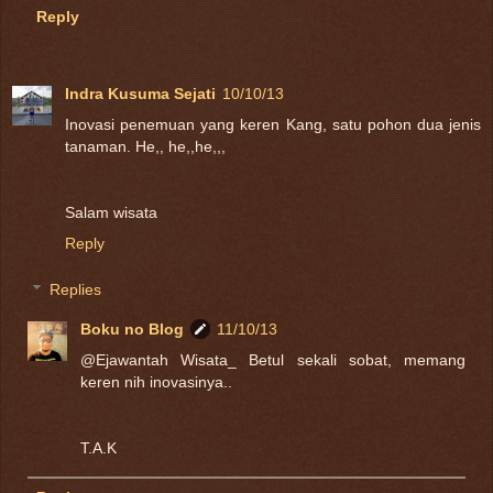
Reply
Indra Kusuma Sejati
10/10/13
Inovasi penemuan yang keren Kang, satu pohon dua jenis
tanaman. He,, he,,he,,,
Salam wisata
Reply
Replies
Boku no Blog
11/10/13
@Ejawantah Wisata_ Betul sekali sobat, memang
keren nih inovasinya..
T.A.K