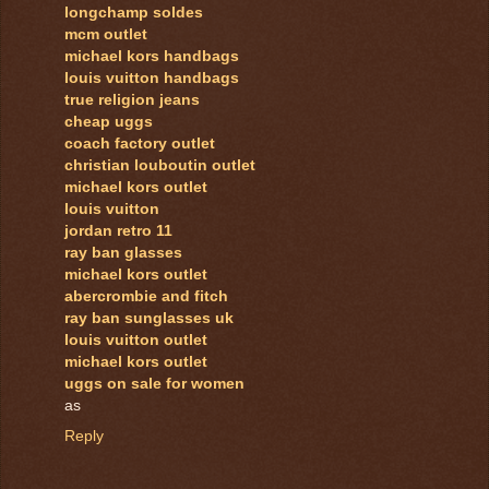
longchamp soldes
mcm outlet
michael kors handbags
louis vuitton handbags
true religion jeans
cheap uggs
coach factory outlet
christian louboutin outlet
michael kors outlet
louis vuitton
jordan retro 11
ray ban glasses
michael kors outlet
abercrombie and fitch
ray ban sunglasses uk
louis vuitton outlet
michael kors outlet
uggs on sale for women
as
Reply