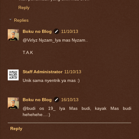
Reply
Replies
Boku no Blog
11/10/13
@Virlyz Nyzam_Iya mas Nyzam..
T.A.K
Staff Administrator
11/10/13
Unik sama nyentrik ya mas :)
Boku no Blog
16/10/13
@budi os 19_ Iya Mas budi, kayak Mas budi
hehehehe....:)
Reply