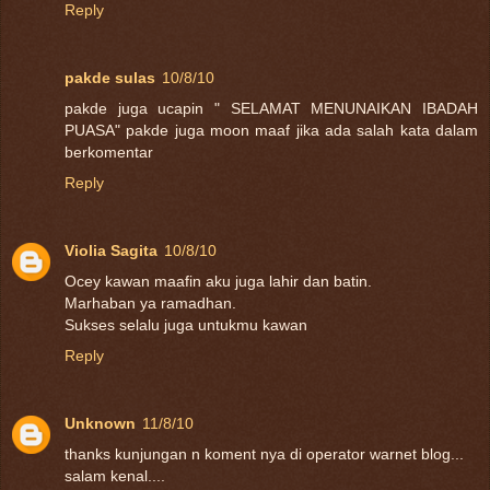
Reply
pakde sulas
10/8/10
pakde juga ucapin " SELAMAT MENUNAIKAN IBADAH
PUASA" pakde juga moon maaf jika ada salah kata dalam
berkomentar
Reply
Violia Sagita
10/8/10
Ocey kawan maafin aku juga lahir dan batin.
Marhaban ya ramadhan.
Sukses selalu juga untukmu kawan
Reply
Unknown
11/8/10
thanks kunjungan n koment nya di operator warnet blog...
salam kenal....