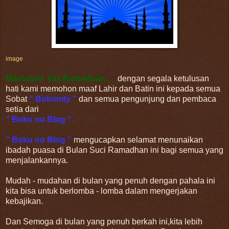
image
Marhaban Yaa Ramadhan
.....,
dengan segala ketulusan
hati kami memohon maaf Lahir dan Batin ini kepada semua
Sobat
" Bokunity "
dan semua pengunjung dan pembaca
setia dari
" Boku no Blog "
.
" Boku no Blog "
mengucapkan selamat menunaikan
ibadah puasa di Bulan Suci Ramadhan ini bagi semua yang
menjalankannya.
Mudah - mudahan di bulan yang penuh dengan pahala ini
kita bisa untuk berlomba - lomba dalam mengerjakan
kebajikan.
Dan Semoga di bulan yang penuh berkah ini,kita lebih