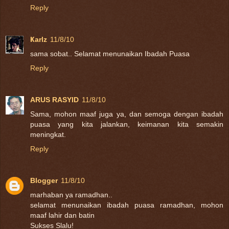
Reply
Ҝarlz
11/8/10
sama sobat.. Selamat menunaikan Ibadah Puasa
Reply
ARUS RASYID
11/8/10
Sama, mohon maaf juga ya, dan semoga dengan ibadah
puasa yang kita jalankan, keimanan kita semakin
meningkat.
Reply
Blogger
11/8/10
marhaban ya ramadhan..
selamat menunaikan ibadah puasa ramadhan, mohon
maaf lahir dan batin
Sukses Slalu!