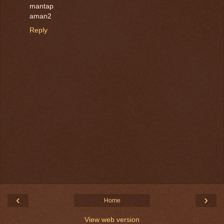
mantap
aman2
Reply
‹
›
Home
View web version