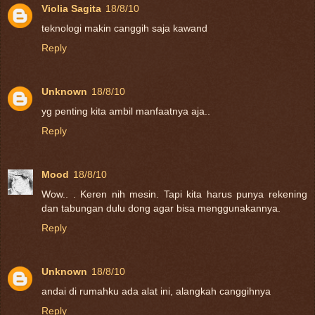
Violia Sagita
18/8/10
teknologi makin canggih saja kawand
Reply
Unknown
18/8/10
yg penting kita ambil manfaatnya aja..
Reply
Mood
18/8/10
Wow.. . Keren nih mesin. Tapi kita harus punya rekening
dan tabungan dulu dong agar bisa menggunakannya.
Reply
Unknown
18/8/10
andai di rumahku ada alat ini, alangkah canggihnya
Reply