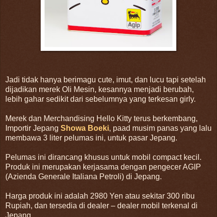
Jadi tidak hanya berimagu cute, imut, dan lucu tapi setelah
dijadikan merek Oli Mesin, kesannya menjadi berubah,
lebih gahar sedikit dari sebelumnya yang terkesan girly.
Merek dan Merchandising Hello Kitty terus berkembang,
Importir Jepang
Showa Boeki
, paad musim panas yang lalu
membawa 3 liter pelumas ini, untuk pasar Jepang.
Pelumas ini dirancang khusus untuk mobil compact kecil.
Produk ini merupakan kerjasama dengan pengecer AGIP
(Azienda Generale Italiana Petroli) di Jepang.
Harga produk ini adalah 2980 Yen atau sekitar 300 ribu
Rupiah, dan tersedia di dealer – dealer mobil terkenal di
Jepang.