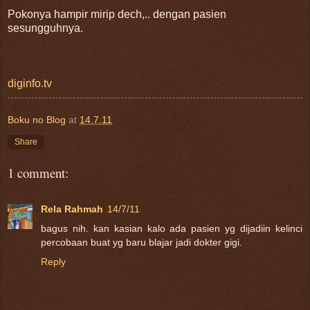
Pokonya hampir mirip dech,.. dengan pasien
sesungguhnya.
diginfo.tv
Boku no Blog
at
14.7.11
Share
1 comment:
Rela Rahmah
14/7/11
bagus nih. kan kasian kalo ada pasien yg dijadiin kelinci
percobaan buat yg baru blajar jadi dokter gigi.
Reply