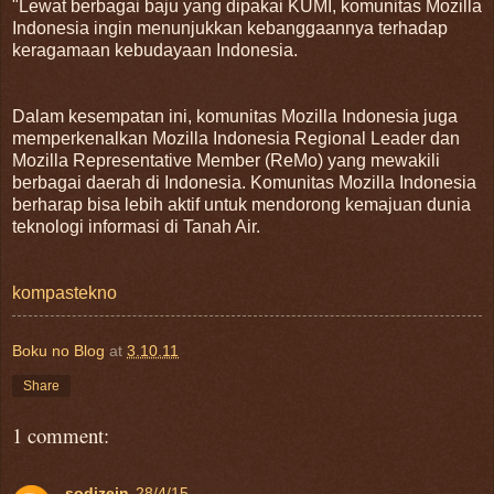
"Lewat berbagai baju yang dipakai KUMI, komunitas Mozilla
Indonesia ingin menunjukkan kebanggaannya terhadap
keragamaan kebudayaan Indonesia.
Dalam kesempatan ini, komunitas Mozilla Indonesia juga
memperkenalkan Mozilla Indonesia Regional Leader dan
Mozilla Representative Member (ReMo) yang mewakili
berbagai daerah di Indonesia. Komunitas Mozilla Indonesia
berharap bisa lebih aktif untuk mendorong kemajuan dunia
teknologi informasi di Tanah Air.
kompastekno
Boku no Blog
at
3.10.11
Share
1 comment:
sodizein
28/4/15