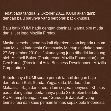
Tepat pada tanggal 2 Oktober 2011, KUMI akan tampil
dengan baju barunya yang bercorak batik khusus.
Baju batik KUMI hadir dengan dominasi warna biru muda
dan siluet logo Mozilla Firefox.
Maskot tersebut pertama kali diperkenalkan kepada umum
saat Mozilla Indonesia Community Meetup diadakan pada
27 September 2010 di Jakarta yang juga dihadiri langsung
oleh Mitchell Baker (Chairperson Mozilla Foundation) dan
Gen Kanai (Director of Asia Business Development Mozilla
Corporation).
Sebelumnya KUMI sudah pernah tampil dengan baju
daerah dari Bali, Sunda, Yogyakarta, Madura, dan
Makassar. Baju dari daerah lain segera menyusul. Khusus
pada ulang tahun pertamanya pada 27 September lalu,
KUMI tampil dengan kaus "Garuda di dadaku!" yang
terinspirasi dari kaus pemain timnas sepak bola Indonesia.